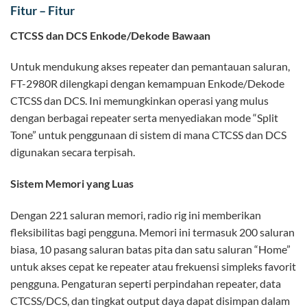
Fitur – Fitur
CTCSS dan DCS Enkode/Dekode Bawaan
Untuk mendukung akses repeater dan pemantauan saluran,
FT-2980R dilengkapi dengan kemampuan Enkode/Dekode
CTCSS dan DCS. Ini memungkinkan operasi yang mulus
dengan berbagai repeater serta menyediakan mode “Split
Tone” untuk penggunaan di sistem di mana CTCSS dan DCS
digunakan secara terpisah.
Sistem Memori yang Luas
Dengan 221 saluran memori, radio rig ini memberikan
fleksibilitas bagi pengguna. Memori ini termasuk 200 saluran
biasa, 10 pasang saluran batas pita dan satu saluran “Home”
untuk akses cepat ke repeater atau frekuensi simpleks favorit
pengguna. Pengaturan seperti perpindahan repeater, data
CTCSS/DCS, dan tingkat output daya dapat disimpan dalam