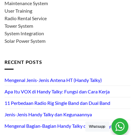
Maintenance System
User Training
Radio Rental Service
Tower System
System Integration
Solar Power System
RECENT POSTS
Mengenal Jenis-Jenis Antena HT (Handy Talky)
Apa Itu VOX di Handy Talky: Fungsi dan Cara Kerja
11 Perbedaan Radio Rig Single Band dan Dual Band
Jenis-Jenis Handy Talky dan Kegunaannya
Mengenal Bagian-Bagian Handy Talky dan Fungsinya
Whatsapp