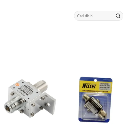
Search
for: