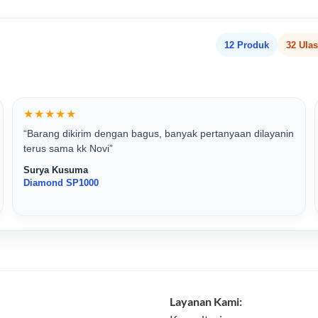
12 Produk
32 Ula
★★★★★
“Barang dikirim dengan bagus, banyak pertanyaan dilayanin
terus sama kk Novi”
Surya Kusuma
Diamond SP1000
Layanan Kami: