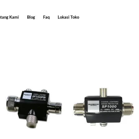
ntang Kami
Blog
Faq
Lokasi Toko