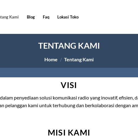
ntang Kami
Blog
Faq
Lokasi Toko
TENTANG KAMI
Home
/
Tentang Kami
VISI
alam penyediaan solusi komunikasi radio yang inovatif, efisien, da
 pelanggan kami untuk terhubung dan berkolaborasi dengan am
MISI KAMI