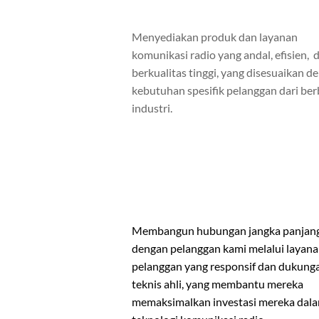
Menyediakan produk dan layanan
komunikasi radio yang andal, efisien, 
berkualitas tinggi, yang disesuaikan d
kebutuhan spesifik pelanggan dari ber
industri.
Membangun hubungan jangka panjan
dengan pelanggan kami melalui layan
pelanggan yang responsif dan dukung
teknis ahli, yang membantu mereka
memaksimalkan investasi mereka dal