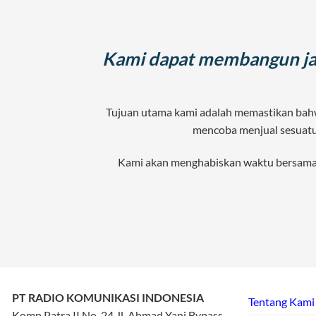
Kami dapat membangun jar
Tujuan utama kami adalah memastikan bahwa
mencoba menjual sesuatu 
Kami akan menghabiskan waktu bersama 
PT RADIO KOMUNIKASI INDONESIA
Tentang Kami
Komp Patra II No. 24 Jl. Ahmad Yani Bypass