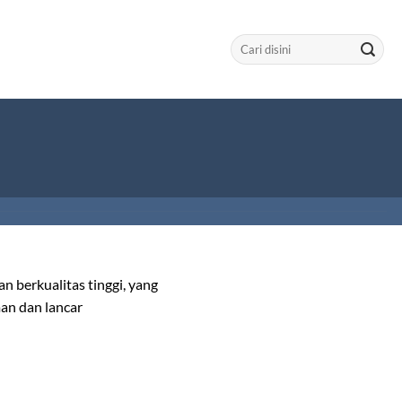
Search
for:
n berkualitas tinggi, yang
an dan lancar