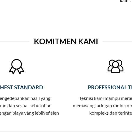
kami.
KOMITMEN KAMI
GHEST STANDARD
PROFESSIONAL 
mengedepankan hasil yang
Teknisi kami mampu mera
an dan sesuai kebutuhan
memasang jaringan radio kom
ngan biaya yang lebih efisien
kompleks dan terinte