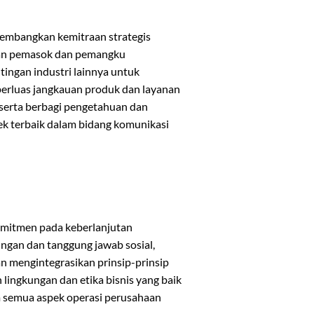
mbangkan kemitraan strategis
n pemasok dan pemangku
tingan industri lainnya untuk
rluas jangkauan produk dan layanan
 serta berbagi pengetahuan dan
ek terbaik dalam bidang komunikasi
mitmen pada keberlanjutan
ungan dan tanggung jawab sosial,
n mengintegrasikan prinsip-prinsip
 lingkungan dan etika bisnis yang baik
 semua aspek operasi perusahaan