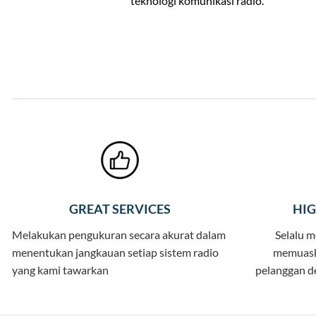
teknologi komunikasi radio.
GREAT SERVICES
HI
Melakukan pengukuran secara akurat dalam
Selalu 
menentukan jangkauan setiap sistem radio
memuask
yang kami tawarkan
pelanggan de