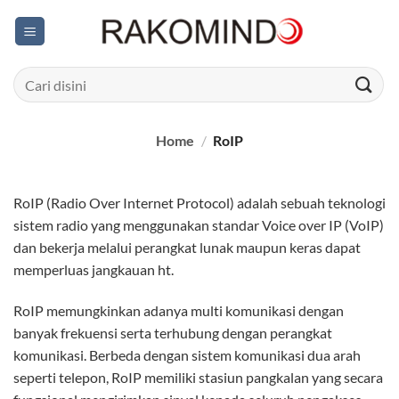
Skip
to
content
Search
for:
Home
/
RoIP
RoIP (Radio Over Internet Protocol) adalah sebuah teknologi
sistem radio yang menggunakan standar Voice over IP (VoIP)
dan bekerja melalui perangkat lunak maupun keras dapat
memperluas jangkauan ht.
RoIP memungkinkan adanya multi komunikasi dengan
banyak frekuensi serta terhubung dengan perangkat
komunikasi. Berbeda dengan sistem komunikasi dua arah
seperti telepon, RoIP memiliki stasiun pangkalan yang secara