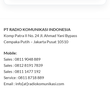
PT RADIO KOMUNIKASI INDONESIA
Komp Patra II No. 24 Jl. Ahmad Yani Bypass
Cempaka Putih – Jakarta Pusat 10510
Mobile:
Sales : 0811 9048 889
Sales : 0812 8191 7839
Sales : 0811 1477 192
Service : 0811 8718 889
Email : info[at]radiokomunikasi.com