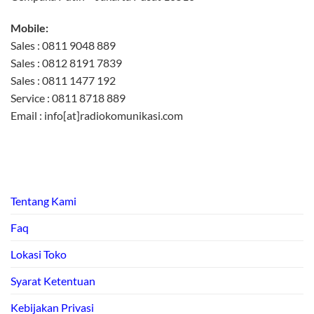
Mobile:
Sales : 0811 9048 889
Sales : 0812 8191 7839
Sales : 0811 1477 192
Service : 0811 8718 889
Email : info[at]radiokomunikasi.com
Tentang Kami
Faq
Lokasi Toko
Syarat Ketentuan
Kebijakan Privasi