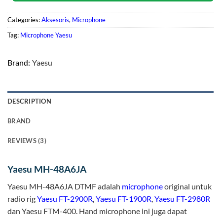
Categories:
Aksesoris
,
Microphone
Tag:
Microphone Yaesu
Brand:
Yaesu
DESCRIPTION
BRAND
REVIEWS (3)
Yaesu MH-48A6JA
Yaesu MH-48A6JA DTMF adalah
microphone
original untuk
radio rig
Yaesu FT-2900R
,
Yaesu FT-1900R
,
Yaesu FT-2980R
dan Yaesu FTM-400. Hand microphone ini juga dapat