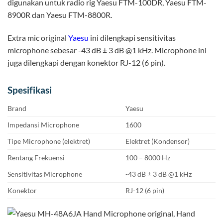
digunakan untuk radio rig Yaesu FTM-100DR, Yaesu FTM-
8900R dan Yaesu FTM-8800R.
Extra mic original
Yaesu
ini dilengkapi sensitivitas
microphone sebesar -43 dB ± 3 dB @1 kHz. Microphone ini
juga dilengkapi dengan konektor RJ-12 (6 pin).
Spesifikasi
Brand
Yaesu
Impedansi Microphone
1600
Tipe Microphone (elektret)
Elektret (Kondensor)
Rentang Frekuensi
100 – 8000 Hz
Sensitivitas Microphone
-43 dB ± 3 dB @1 kHz
Konektor
RJ-12 (6 pin)