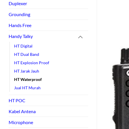
Duplexer
Grounding
Hands Free
Handy Talky
HT Digital
HT Dual Band
HT Explosion Proof
HT Jarak Jauh
HT Waterproof
Jual HT Murah
HT POC
Kabel Antena
Microphone