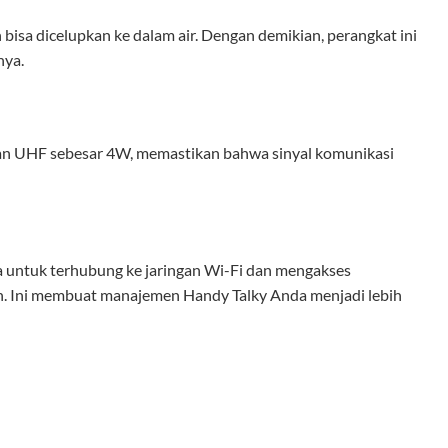
isa dicelupkan ke dalam air. Dengan demikian, perangkat ini
nya.
n UHF sebesar 4W, memastikan bahwa sinyal komunikasi
a untuk terhubung ke jaringan Wi-Fi dan mengakses
. Ini membuat manajemen Handy Talky Anda menjadi lebih