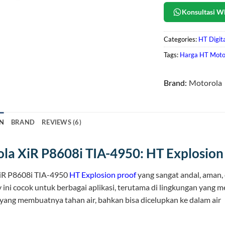
Konsultasi W
Categories:
HT Digit
Tags:
Harga HT Moto
Brand:
Motorola
N
BRAND
REVIEWS (6)
la XiR P8608i TIA-4950: HT Explosion
iR P8608i TIA-4950
HT Explosion proof
yang sangat andal, aman,
 ini cocok untuk berbagai aplikasi, terutama di lingkungan yang
 yang membuatnya tahan air, bahkan bisa dicelupkan ke dalam air