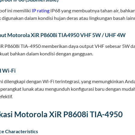
of ini memiliki
IP rating
IP68 yang membuatnya tahan air, bahkan b
 digunakan dalam kondisi hujan deras atau lingkungan basah lain
put Motorola XiR P8608i TIA4950 VHF 5W / UHF 4W
iR P8608i TIA-4950 memberikan daya output VHF sebesar 5W da
kuat bahkan dalam kondisi dengan gangguan.
d Wi-Fi
ni dilengkapi dengan Wi-Fi terintegrasi, yang memungkinkan And
perangkat lunak atau mengunduh konfigurasi baru dengan mudah
fektif.
ikasi Motorola XiR P8608i TIA-4950
e Characteristics