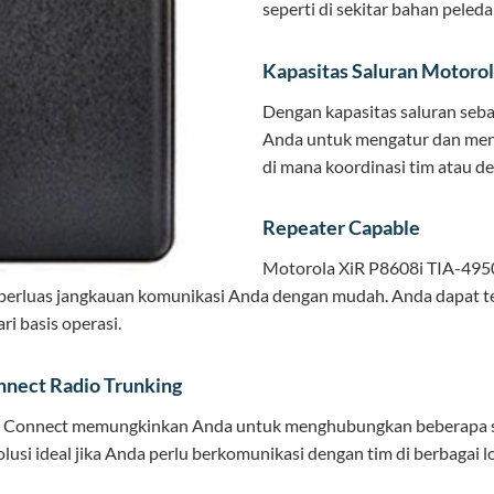
seperti di sekitar bahan pele
Kapasitas Saluran Motoro
Dengan kapasitas saluran se
Anda untuk mengatur dan meng
di mana koordinasi tim atau d
Repeater Capable
Motorola XiR P8608i TIA-49
erluas jangkauan komunikasi Anda dengan mudah. Anda dapat te
ri basis operasi.
onnect Radio Trunking
te Connect memungkinkan Anda untuk menghubungkan beberapa sit
olusi ideal jika Anda perlu berkomunikasi dengan tim di berbagai lo