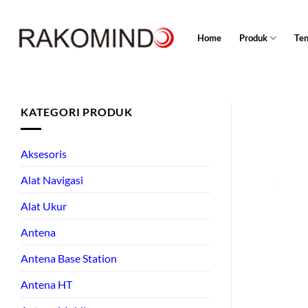
Skip
to
Home
Produk
Te
content
KATEGORI PRODUK
Aksesoris
Alat Navigasi
Alat Ukur
Antena
Antena Base Station
Antena HT