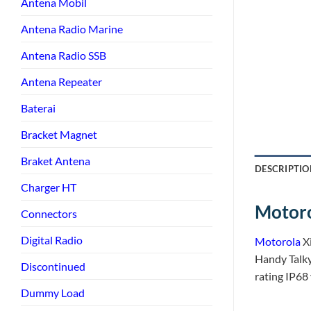
Antena Mobil
Antena Radio Marine
Antena Radio SSB
Antena Repeater
Baterai
Bracket Magnet
Braket Antena
DESCRIPTIO
Charger HT
Motoro
Connectors
Digital Radio
Motorola
X
Handy Talky
Discontinued
rating IP68
Dummy Load