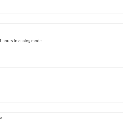
.1 hours in analog mode
e