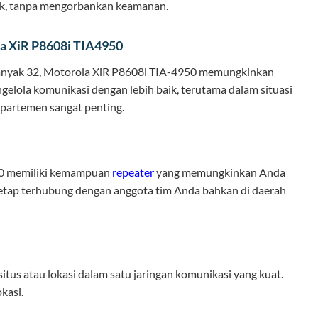
dak, tanpa mengorbankan keamanan.
la XiR P8608i TIA4950
banyak 32, Motorola XiR P8608i TIA-4950 memungkinkan
elola komunikasi dengan lebih baik, terutama dalam situasi
epartemen sangat penting.
50 memiliki kemampuan
repeater
yang memungkinkan Anda
tap terhubung dengan anggota tim Anda bahkan di daerah
us atau lokasi dalam satu jaringan komunikasi yang kuat.
kasi.