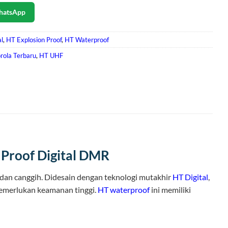
hatsApp
al
,
HT Explosion Proof
,
HT Waterproof
rola Terbaru
,
HT UHF
 Proof Digital DMR
 dan canggih. Didesain dengan teknologi mutakhir
HT Digital
,
 memerlukan keamanan tinggi.
HT waterproof
ini memiliki