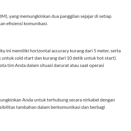
), yang memungkinkan dua panggilan sejajar di setiap
n efisiensi komunikasi.
y ini memiliki horizontal accuracy kurang dari 5 meter, serta
ntuk cold start dan kurang dari 10 detik untuk hot start).
a tim Anda dalam situasi darurat atau saat operasi
ungkinkan Anda untuk terhubung secara nirkabel dengan
ksibilitas tambahan dalam berkomunikasi dan berbagi