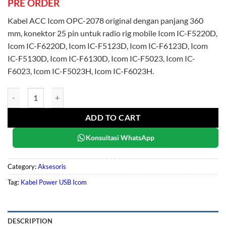
PRE ORDER
Kabel ACC Icom OPC-2078 original dengan panjang 360
mm, konektor 25 pin untuk radio rig mobile Icom IC-F5220D,
Icom IC-F6220D, Icom IC-F5123D, Icom IC-F6123D, Icom
IC-F5130D, Icom IC-F6130D, Icom IC-F5023, Icom IC-
F6023, Icom IC-F5023H, Icom IC-F6023H.
Icom OPC-2078 quantity
ADD TO CART
Konsultasi WhatsApp
Category:
Aksesoris
Tag:
Kabel Power USB Icom
DESCRIPTION