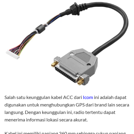
Salah satu keunggulan kabel ACC dari
Icom
ini adalah dapat
digunakan untuk menghubungkan GPS dari brand lain secara
langsung. Dengan keunggulan ini, radio tertentu dapat
menerima informasi lokasi secara akurat.
Kabel ini memiliki panjang 360 mm sehingga cukup panjang