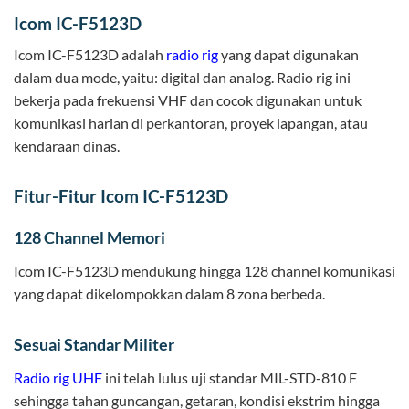
Icom IC-F5123D
Icom IC-F5123D adalah
radio rig
yang dapat digunakan
dalam dua mode, yaitu: digital dan analog. Radio rig ini
bekerja pada frekuensi VHF dan cocok digunakan untuk
komunikasi harian di perkantoran, proyek lapangan, atau
kendaraan dinas.
Fitur-Fitur Icom IC-F5123D
128 Channel Memori
Icom IC-F5123D mendukung hingga 128 channel komunikasi
yang dapat dikelompokkan dalam 8 zona berbeda.
Sesuai Standar Militer
Radio rig UHF
ini telah lulus uji standar MIL-STD-810 F
sehingga tahan guncangan, getaran, kondisi ekstrim hingga