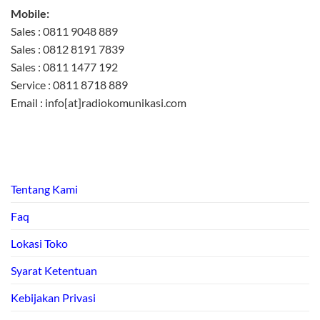
Mobile:
Sales : 0811 9048 889
Sales : 0812 8191 7839
Sales : 0811 1477 192
Service : 0811 8718 889
Email : info[at]radiokomunikasi.com
Tentang Kami
Faq
Lokasi Toko
Syarat Ketentuan
Kebijakan Privasi