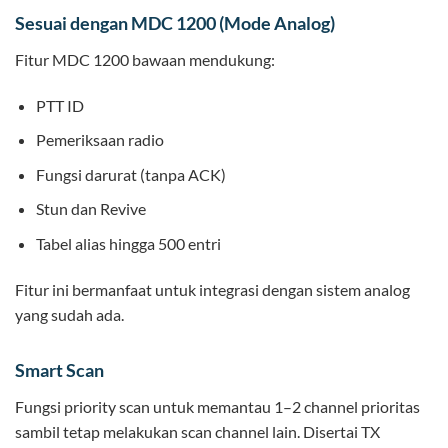
Sesuai dengan MDC 1200 (Mode Analog)
Fitur MDC 1200 bawaan mendukung:
PTT ID
Pemeriksaan radio
Fungsi darurat (tanpa ACK)
Stun dan Revive
Tabel alias hingga 500 entri
Fitur ini bermanfaat untuk integrasi dengan sistem analog
yang sudah ada.
Smart Scan
Fungsi priority scan untuk memantau 1–2 channel prioritas
sambil tetap melakukan scan channel lain. Disertai TX