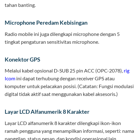
tahan banting.
Microphone Peredam Kebisingan
Radio mobile ini juga dilengkapi microphone dengan 5
tingkat pengaturan sensitivitas microphone.
Konektor GPS
Melalui kabel opsional D-SUB 25 pin ACC (OPC-2078),
rig
Icom
ini dapat terhubung dengan receiver GPS atau
komputer untuk pelacakan posisi. (Catatan: Fungsi modulasi
digital tidak aktif saat menggunakan kabel aksesoris.)
Layar LCD Alfanumerik 8 Karakter
Layar LCD alfanumerik 8 karakter dilengkapi ikon-ikon
ramah pengguna yang menampilkan informasi, seperti: nama
panggilan, status pesan, dan kondisi operasional lain.