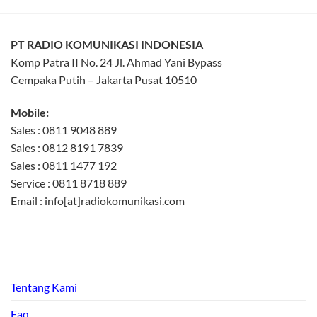
PT RADIO KOMUNIKASI INDONESIA
Komp Patra II No. 24 Jl. Ahmad Yani Bypass
Cempaka Putih – Jakarta Pusat 10510
Mobile:
Sales : 0811 9048 889
Sales : 0812 8191 7839
Sales : 0811 1477 192
Service : 0811 8718 889
Email : info[at]radiokomunikasi.com
Tentang Kami
Faq