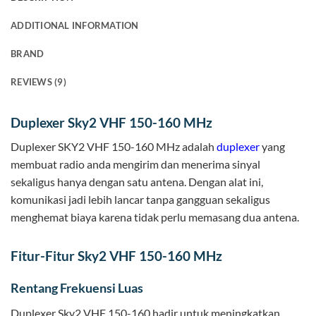
ADDITIONAL INFORMATION
BRAND
REVIEWS (9)
Duplexer Sky2 VHF 150-160 MHz
Duplexer SKY2 VHF 150-160 MHz adalah
duplexer
yang
membuat radio anda mengirim dan menerima sinyal
sekaligus hanya dengan satu antena. Dengan alat ini,
komunikasi jadi lebih lancar tanpa gangguan sekaligus
menghemat biaya karena tidak perlu memasang dua antena.
Fitur-Fitur Sky2 VHF 150-160 MHz
Rentang Frekuensi Luas
Duplexer Sky2 VHF 150-160 hadir untuk meningkatkan