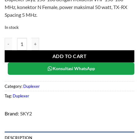
MHz, konektor N Female, power maksimal 50 watt, TX-RX
Spacing 5 MHz.
In stock
Duplexer Sky2 150-160 MHz quantity
ADD TO CART
Konsultasi WhatsApp
Category:
Duplexer
Tag:
Duplexer
Brand:
SKY2
DESCRIPTION