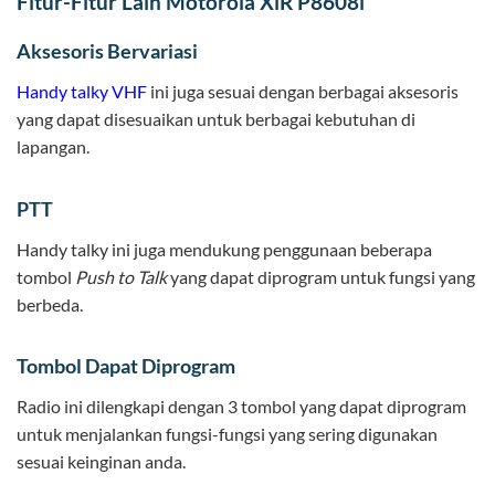
Fitur-Fitur Lain Motorola XiR P8608i
Aksesoris Bervariasi
Handy talky VHF
ini juga sesuai dengan berbagai aksesoris
yang dapat disesuaikan untuk berbagai kebutuhan di
lapangan.
PTT
Handy talky ini juga mendukung penggunaan beberapa
tombol
Push to Talk
yang dapat diprogram untuk fungsi yang
berbeda.
Tombol Dapat Diprogram
Radio ini dilengkapi dengan 3 tombol yang dapat diprogram
untuk menjalankan fungsi-fungsi yang sering digunakan
sesuai keinginan anda.