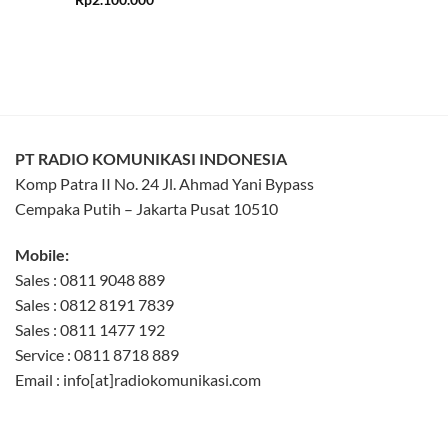
out of 5
PT RADIO KOMUNIKASI INDONESIA
Komp Patra II No. 24 Jl. Ahmad Yani Bypass
Cempaka Putih – Jakarta Pusat 10510
Mobile:
Sales : 0811 9048 889
Sales : 0812 8191 7839
Sales : 0811 1477 192
Service : 0811 8718 889
Email : info[at]radiokomunikasi.com