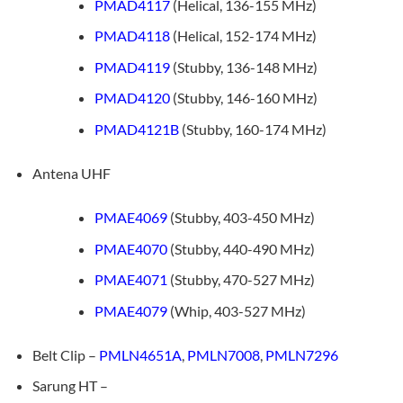
PMAD4117
(Helical, 136-155 MHz)
PMAD4118
(Helical, 152-174 MHz)
PMAD4119
(Stubby, 136-148 MHz)
PMAD4120
(Stubby, 146-160 MHz)
PMAD4121B
(Stubby, 160-174 MHz)
Antena UHF
PMAE4069
(Stubby, 403-450 MHz)
PMAE4070
(Stubby, 440-490 MHz)
PMAE4071
(Stubby, 470-527 MHz)
PMAE4079
(Whip, 403-527 MHz)
Belt Clip –
PMLN4651A
,
PMLN7008
,
PMLN7296
Sarung HT –