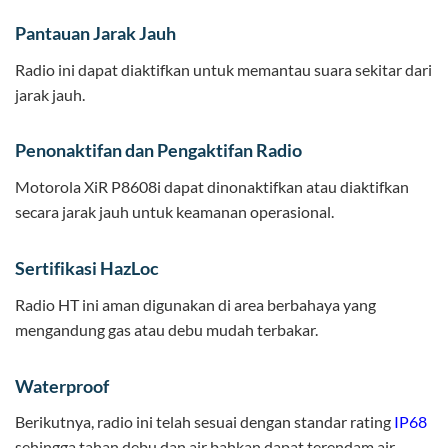
Pantauan Jarak Jauh
Radio ini dapat diaktifkan untuk memantau suara sekitar dari
jarak jauh.
Penonaktifan dan Pengaktifan Radio
Motorola XiR P8608i dapat dinonaktifkan atau diaktifkan
secara jarak jauh untuk keamanan operasional.
Sertifikasi HazLoc
Radio HT ini aman digunakan di area berbahaya yang
mengandung gas atau debu mudah terbakar.
Waterproof
Berikutnya, radio ini telah sesuai dengan standar rating
IP68
sehingga tahan debu dan air bahkan dapat terendam air