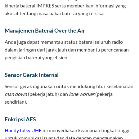
kinerja baterai IMPRES serta memberikan informasi yang
akurat tentang masa pakai baterai yang tersisa.
Manajemen Baterai Over the Air
Anda juga dapat memantau status baterai seluruh radio
dalam jaringan dari jarak jauh dan membantu perencanaan
pengisian baterai yang efisien.
Sensor Gerak Internal
Sensor gerak digunakan untuk mendukung fitur keselamatan
man down
(pekerja jatuh) dan
lone worker
(pekerja
sendirian).
Enkripsi AES
Handy talky UHF
ini menyediakan keamanan tingkat tinggi
untuk komunikasi suara dan data dengan menggunakan