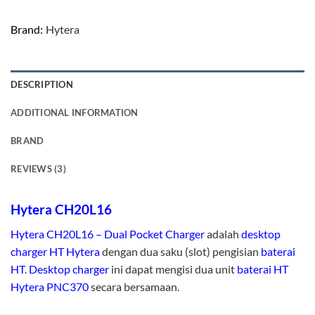
Brand:
Hytera
DESCRIPTION
ADDITIONAL INFORMATION
BRAND
REVIEWS (3)
Hytera CH20L16
Hytera
CH20L16 – Dual Pocket Charger
adalah
desktop
charger HT Hytera
dengan dua saku (slot) pengisian
baterai
HT
.
Desktop charger
ini dapat mengisi dua unit
baterai HT
Hytera PNC370
secara bersamaan.