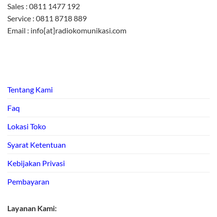
Sales : 0811 1477 192
Service : 0811 8718 889
Email : info[at]radiokomunikasi.com
Tentang Kami
Faq
Lokasi Toko
Syarat Ketentuan
Kebijakan Privasi
Pembayaran
Layanan Kami: