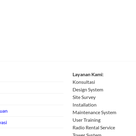
Layanan Kami:
Konsultasi
Design System
Site Survey
Installation
tuan
Maintenance System
User Training
vasi
Radio Rental Service
Tower System