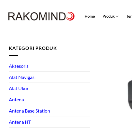
Skip
to
Home
Produk
Te
content
KATEGORI PRODUK
Aksesoris
Alat Navigasi
Alat Ukur
Antena
Antena Base Station
Antena HT