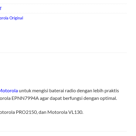
T
rola Original
Motorola
untuk mengisi baterai radio dengan lebih praktis
otorola EPNN7994A agar dapat berfungsi dengan optimal.
Motorola PRO2150, dan Motorola VL130.