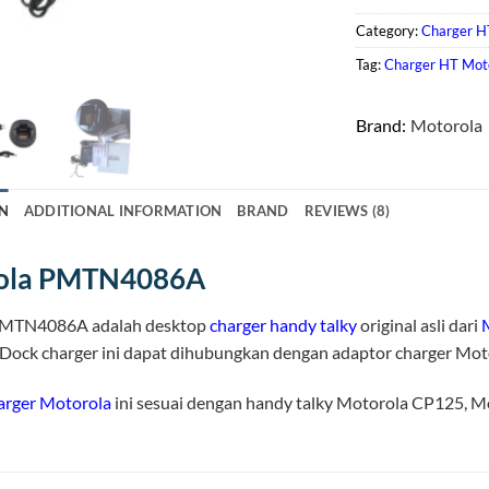
Category:
Charger H
Tag:
Charger HT Moto
Brand:
Motorola
N
ADDITIONAL INFORMATION
BRAND
REVIEWS (8)
ola PMTN4086A
PMTN4086A adalah desktop
charger handy talky
original asli dari
. Dock charger ini dapat dihubungkan dengan adaptor charger M
arger Motorola
ini sesuai dengan handy talky Motorola CP125, 