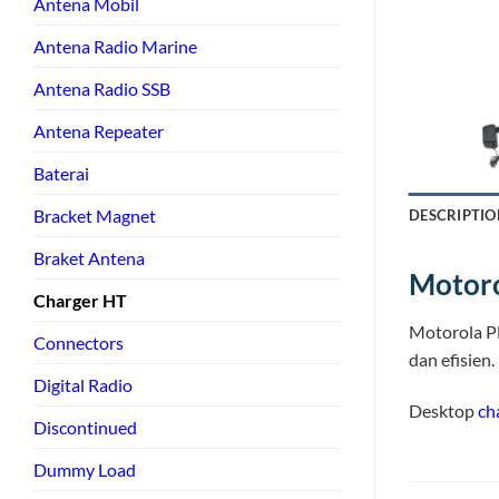
Antena Mobil
Antena Radio Marine
Antena Radio SSB
Antena Repeater
Baterai
Bracket Magnet
DESCRIPTIO
Braket Antena
Motor
Charger HT
Motorola 
Connectors
dan efisien
Digital Radio
Desktop
ch
Discontinued
Dummy Load