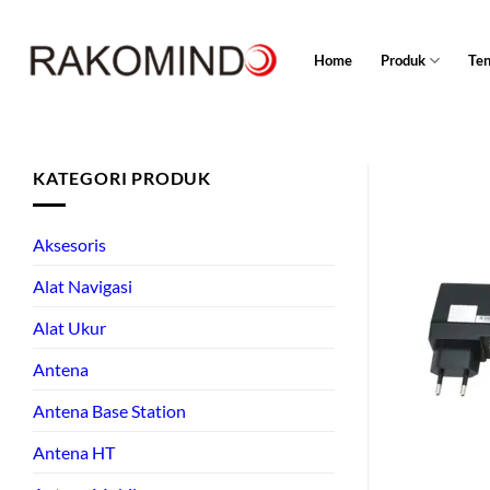
Skip
to
Home
Produk
Te
content
KATEGORI PRODUK
Aksesoris
Alat Navigasi
Alat Ukur
Antena
Antena Base Station
Antena HT