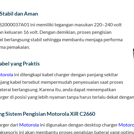
 Stabil dan Aman
S2000037A01 ini memiliki tegangan masukan 220–240 volt
n keluaran 16 volt. Dengan demikian, proses pengisian
at berlangsung stabil sehingga membantu menjaga performa
ama pemakaian.
abel yang Praktis
torola
ini dilengkapi kabel charger dengan panjang sekitar
njang kabel tersebut mempermudah penyesuaian saat proses
aterai berlangsung. Karena itu, anda dapat menempatkan
rger di posisi yang lebih nyaman tanpa harus terlalu dekat dengan 
 Sistem Pengisian Motorola XiR C2660
rger dari
Motorola
ini digunakan dengan desktop charger
Motor
ksesoris ini akan membantu proses pengisian baterai yang optima