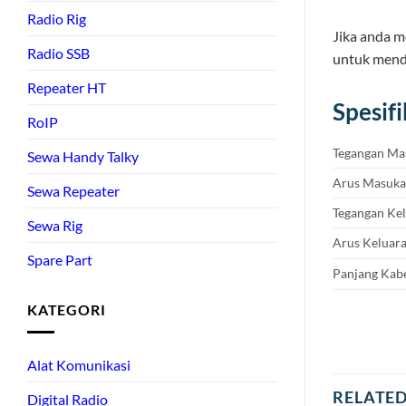
Radio Rig
Jika anda 
Radio SSB
untuk menda
Repeater HT
Spesifi
RoIP
Tegangan Ma
Sewa Handy Talky
Arus Masuk
Sewa Repeater
Tegangan Ke
Sewa Rig
Arus Keluar
Spare Part
Panjang Kab
KATEGORI
Alat Komunikasi
RELATE
Digital Radio