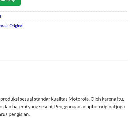
T
rola Original
produksi sesuai standar kualitas Motorola. Oleh karena itu,
 dan baterai yang sesuai. Penggunaan adaptor original juga
rus pengisian.