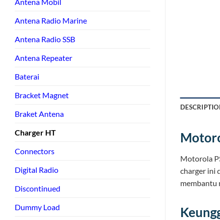
Antena Mobil
Antena Radio Marine
Antena Radio SSB
Antena Repeater
Baterai
Bracket Magnet
DESCRIPTIO
Braket Antena
Charger HT
Motor
Connectors
Motorola P
Digital Radio
charger ini
membantu m
Discontinued
Dummy Load
Keung