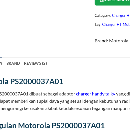
Category:
Charger H
Tag:
Charger HT Moto
Brand:
Motorola
N
BRAND
REVIEWS (2)
ola PS2000037A01
S2000037A01 dibuat sebagai adaptor
charger handy talky
yang di
 dapat memberikan suplai daya yang sesuai dengan kebutuhan radio
engurangi kerusakan akibat ketidaksesuaian tegangan maupun a
gulan Motorola PS2000037A01