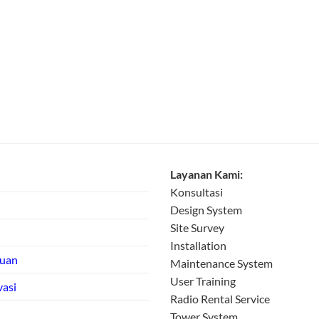
Layanan Kami:
Konsultasi
Design System
Site Survey
Installation
tuan
Maintenance System
User Training
vasi
Radio Rental Service
Tower System