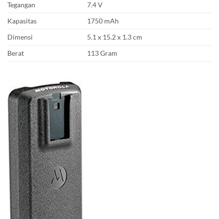
Tegangan
7.4 V
Kapasitas
1750 mAh
Dimensi
5.1 x 15.2 x 1.3 cm
Berat
113 Gram