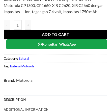
Motorola CP1300, CP1660, XiR C2620, XiR C2660 dengan
kapasitas Li-ion, tegangan 7.4 volt, kapasitas 1750 mAh.
Motorola PMNN4476 quantity
ADD TO CART
Konsultasi WhatsApp
Category:
Baterai
Tag:
Baterai Motorola
Brand:
Motorola
DESCRIPTION
ADDITIONAL INFORMATION