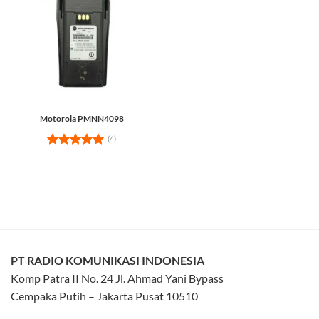
Motorola PMNN4098
(4)
Rated
5
out of 5
PT RADIO KOMUNIKASI INDONESIA
Komp Patra II No. 24 Jl. Ahmad Yani Bypass
Cempaka Putih – Jakarta Pusat 10510