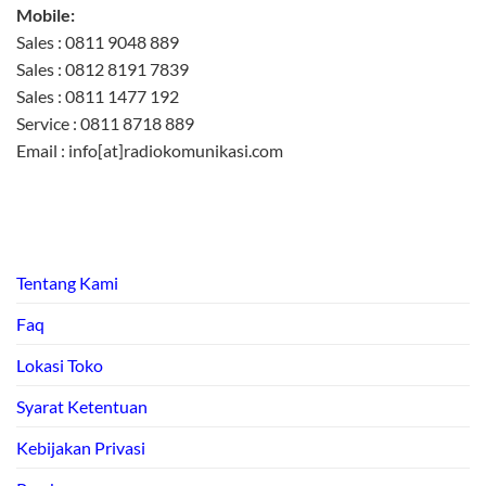
Mobile:
Sales : 0811 9048 889
Sales : 0812 8191 7839
Sales : 0811 1477 192
Service : 0811 8718 889
Email : info[at]radiokomunikasi.com
Tentang Kami
Faq
Lokasi Toko
Syarat Ketentuan
Kebijakan Privasi