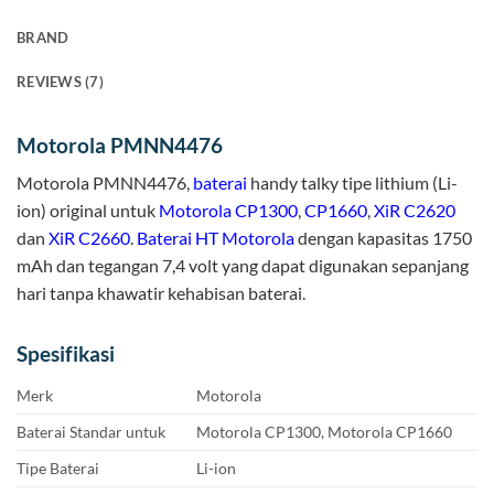
BRAND
REVIEWS (7)
Motorola PMNN4476
Motorola PMNN4476,
baterai
handy talky tipe lithium (Li-
ion) original untuk
Motorola CP1300
,
CP1660
,
XiR C2620
dan
XiR C2660
.
Baterai HT Motorola
dengan kapasitas 1750
mAh dan tegangan 7,4 volt yang dapat digunakan sepanjang
hari tanpa khawatir kehabisan baterai.
Spesifikasi
Merk
Motorola
Baterai Standar untuk
Motorola CP1300, Motorola CP1660
Tipe Baterai
Li-ion