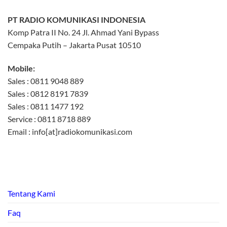
PT RADIO KOMUNIKASI INDONESIA
Komp Patra II No. 24 Jl. Ahmad Yani Bypass
Cempaka Putih – Jakarta Pusat 10510
Mobile:
Sales : 0811 9048 889
Sales : 0812 8191 7839
Sales : 0811 1477 192
Service : 0811 8718 889
Email : info[at]radiokomunikasi.com
Tentang Kami
Faq