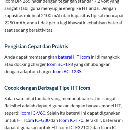
Icom BP-265 hadir dengan tegangan standar 7.2 volt yang
sangat stabil guna menyuplai energi ke HT anda. Dengan
kapasitas minimal 2100 mAh dan kapasitas tipikal mencapai
2250 mAh, anda tidak perlu lagi khawatir kehabisan baterai
saat sedang beraktivitas.
Pengisian Cepat dan Praktis
Anda dapat memasangkan
baterai HT Icom
ini di mangkok
atau docking charger
Icom BC-193
yang dihubungkan
dengan adaptor charger
Icom BC-123S
.
Cocok dengan Berbagai Tipe HT Icom
Salah satu nilai tambah yang membuat baterai ini sangat
fleksibel adalah dapat digunakan dengan banyak model HT,
seperti:
Icom IC-V80
. Selain itu baterai ini dapat digunakan
untuk HT
Icom IC-G80
dan
Icom IC-T70
. Terakhir, baterai ini
dapat digunakan untuk HT Icom IC-F3210D dan Icom IC-