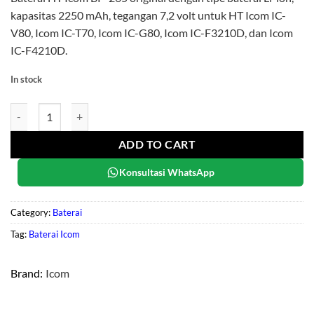
kapasitas 2250 mAh, tegangan 7,2 volt untuk HT Icom IC-
V80, Icom IC-T70, Icom IC-G80, Icom IC-F3210D, dan Icom
IC-F4210D.
In stock
Icom BP-265 quantity
ADD TO CART
Konsultasi WhatsApp
Category:
Baterai
Tag:
Baterai Icom
Brand:
Icom