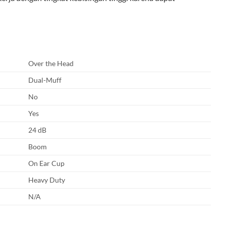
Over the Head
Dual-Muff
No
Yes
24 dB
Boom
On Ear Cup
Heavy Duty
N/A