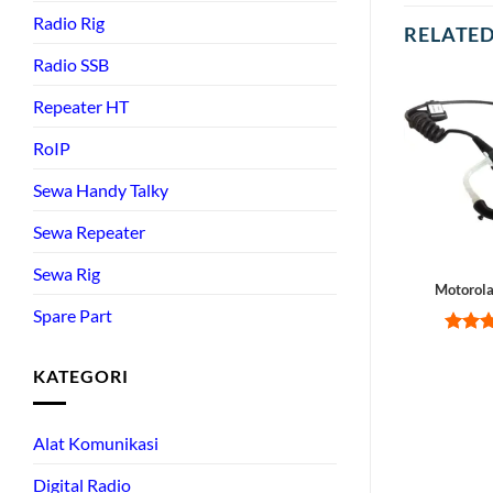
Radio Rig
RELATE
Radio SSB
Repeater HT
RoIP
Sewa Handy Talky
Sewa Repeater
Sewa Rig
Motorol
Spare Part
Rate
out of
KATEGORI
Alat Komunikasi
Digital Radio