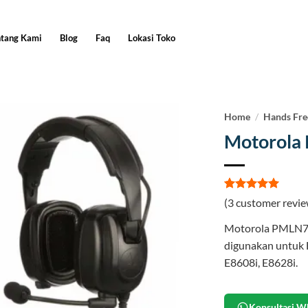
ntang Kami
Blog
Faq
Lokasi Toko
Home
/
Hands Fre
Motorola
Rated
3
5
(
3
customer revie
out of 5
based on
Motorola PMLN746
customer
ratings
digunakan untuk 
E8608i, E8628i.
Konsultasi W