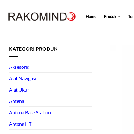
Skip
to
Home
Produk
Te
content
KATEGORI PRODUK
Aksesoris
Alat Navigasi
Alat Ukur
Antena
Antena Base Station
Antena HT