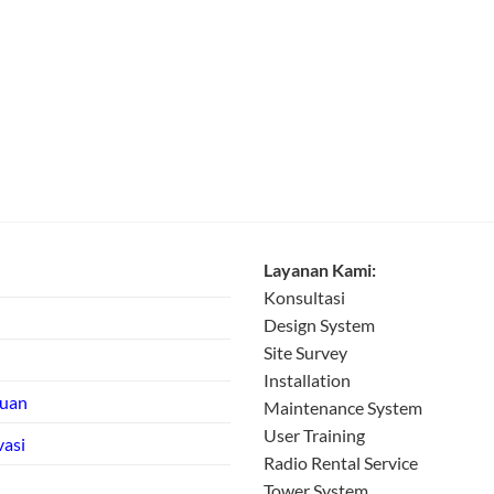
Layanan Kami:
Konsultasi
Design System
Site Survey
Installation
tuan
Maintenance System
User Training
vasi
Radio Rental Service
Tower System