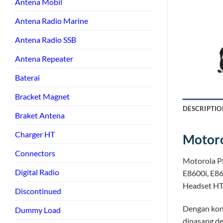
Antena Mobil
Antena Radio Marine
Antena Radio SSB
Antena Repeater
Baterai
Bracket Magnet
DESCRIPTIO
Braket Antena
Charger HT
Motor
Connectors
Motorola P
Digital Radio
E8600i, E86
Headset HT 
Discontinued
Dengan kon
Dummy Load
dipasang de