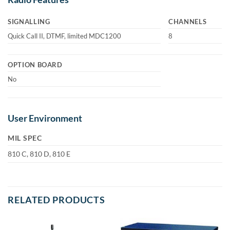
SIGNALLING
CHANNELS
Quick Call II, DTMF, limited MDC1200
8
OPTION BOARD
No
User Environment
MIL SPEC
810 C, 810 D, 810 E
RELATED PRODUCTS