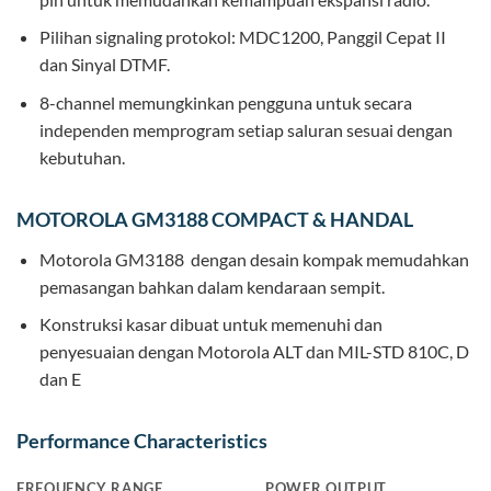
Pilihan signaling protokol: MDC1200, Panggil Cepat II
dan Sinyal DTMF.
8-channel memungkinkan pengguna untuk secara
independen memprogram setiap saluran sesuai dengan
kebutuhan.
MOTOROLA GM3188 COMPACT & HANDAL
Motorola GM3188 dengan desain kompak memudahkan
pemasangan bahkan dalam kendaraan sempit.
Konstruksi kasar dibuat untuk memenuhi dan
penyesuaian dengan Motorola ALT dan MIL-STD 810C, D
dan E
Performance Characteristics
FREQUENCY RANGE
POWER OUTPUT