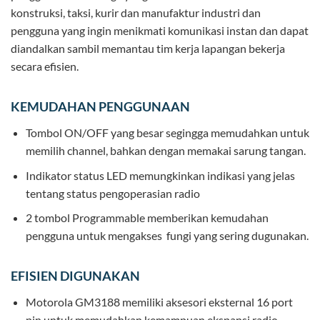
konstruksi, taksi, kurir dan manufaktur industri dan
pengguna yang ingin menikmati komunikasi instan dan dapat
diandalkan sambil memantau tim kerja lapangan bekerja
secara efisien.
KEMUDAHAN PENGGUNAAN
Tombol ON/OFF yang besar segingga memudahkan untuk
memilih channel, bahkan dengan memakai sarung tangan.
Indikator status LED memungkinkan indikasi yang jelas
tentang status pengoperasian radio
2 tombol Programmable memberikan kemudahan
pengguna untuk mengakses fungi yang sering dugunakan.
EFISIEN DIGUNAKAN
Motorola GM3188 memiliki aksesori eksternal 16 port
pin untuk memudahkan kemampuan ekspansi radio.