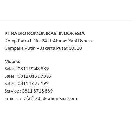
PT RADIO KOMUNIKASI INDONESIA
Komp Patra II No. 24 Jl. Ahmad Yani Bypass
Cempaka Putih – Jakarta Pusat 10510
Mobile:
Sales : 0811 9048 889
Sales : 0812 8191 7839
Sales : 0811 1477 192
Service : 0811 8718 889
Email : info[at]radiokomunikasi.com