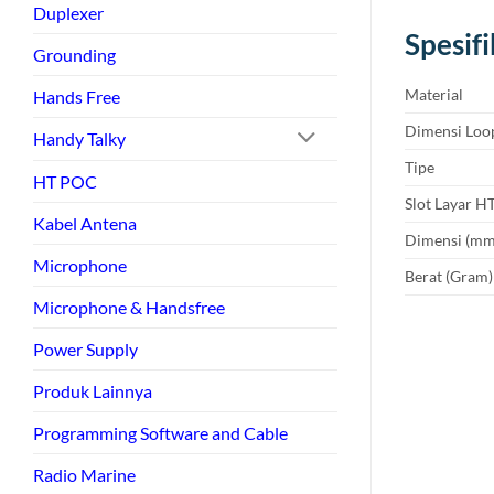
Duplexer
Spesif
Grounding
Material
Hands Free
Dimensi Loop
Handy Talky
Tipe
HT POC
Slot Layar H
Kabel Antena
Dimensi (mm)
Microphone
Berat (Gram)
Microphone & Handsfree
Power Supply
Produk Lainnya
Programming Software and Cable
Radio Marine