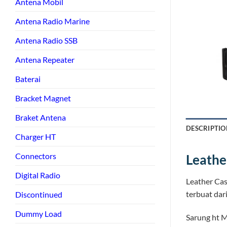
Antena Mobil
Antena Radio Marine
Antena Radio SSB
Antena Repeater
Baterai
Bracket Magnet
Braket Antena
DESCRIPTIO
Charger HT
Connectors
Leathe
Digital Radio
Leather Ca
terbuat dari
Discontinued
Dummy Load
Sarung ht M