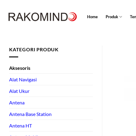
Skip
to
Home
Produk
Te
content
KATEGORI PRODUK
Aksesoris
Alat Navigasi
Alat Ukur
Antena
Antena Base Station
Antena HT