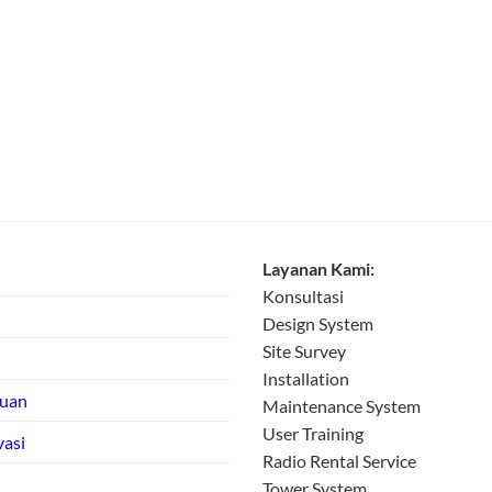
Layanan Kami:
Konsultasi
Design System
Site Survey
Installation
tuan
Maintenance System
User Training
vasi
Radio Rental Service
Tower System