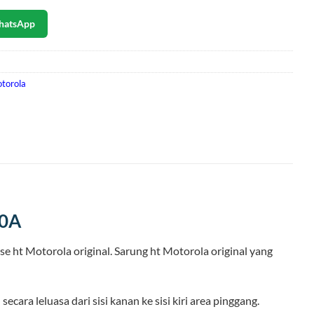
hatsApp
torola
40A
e ht Motorola original. Sarung ht Motorola original yang
ra leluasa dari sisi kanan ke sisi kiri area pinggang.