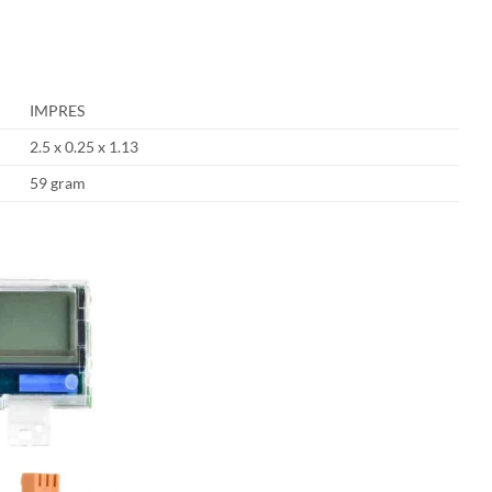
IMPRES
2.5 x 0.25 x 1.13
59 gram