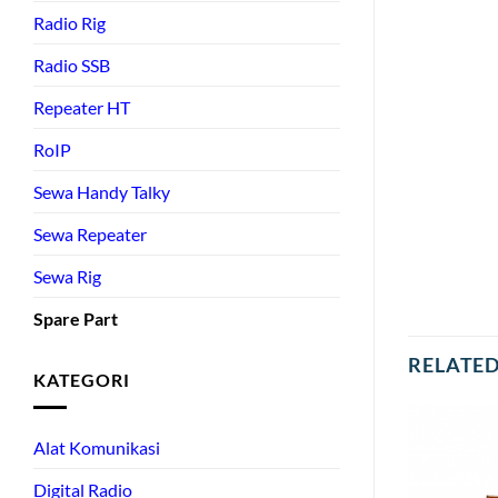
Radio Rig
Radio SSB
Repeater HT
RoIP
Sewa Handy Talky
Sewa Repeater
Sewa Rig
Spare Part
RELATE
KATEGORI
Alat Komunikasi
Digital Radio