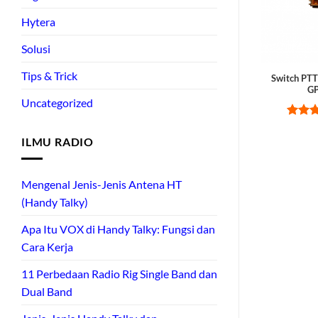
Hytera
Solusi
Tips & Trick
Switch PTT
G
Uncategorized
Rate
out of
ILMU RADIO
Mengenal Jenis-Jenis Antena HT
(Handy Talky)
Apa Itu VOX di Handy Talky: Fungsi dan
Cara Kerja
11 Perbedaan Radio Rig Single Band dan
Dual Band