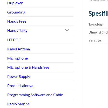
Duplexer
Grounding
Spesif
Hands Free
Teknologi
Handy Talky
Dimensi (inci) 
HT POC
Berat (gr)
Kabel Antena
Microphone
Microphone & Handsfree
Power Supply
Produk Lainnya
Programming Software and Cable
Radio Marine