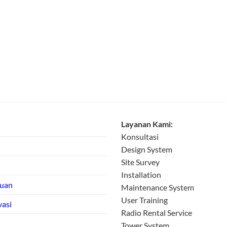
Layanan Kami:
Konsultasi
Design System
Site Survey
Installation
tuan
Maintenance System
User Training
vasi
Radio Rental Service
Tower System