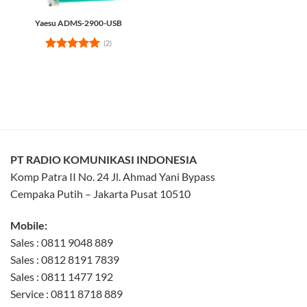
Yaesu ADMS-2900-USB
(2)
Rated
5
out of 5
PT RADIO KOMUNIKASI INDONESIA
Komp Patra II No. 24 Jl. Ahmad Yani Bypass
Cempaka Putih – Jakarta Pusat 10510
Mobile:
Sales : 0811 9048 889
Sales : 0812 8191 7839
Sales : 0811 1477 192
Service : 0811 8718 889