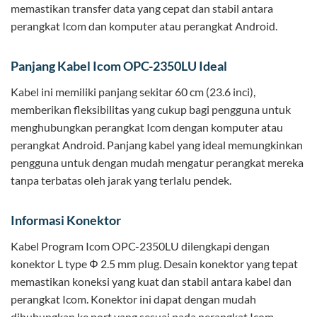
memastikan transfer data yang cepat dan stabil antara
perangkat Icom dan komputer atau perangkat Android.
Panjang Kabel Icom OPC-2350LU Ideal
Kabel ini memiliki panjang sekitar 60 cm (23.6 inci),
memberikan fleksibilitas yang cukup bagi pengguna untuk
menghubungkan perangkat Icom dengan komputer atau
perangkat Android. Panjang kabel yang ideal memungkinkan
pengguna untuk dengan mudah mengatur perangkat mereka
tanpa terbatas oleh jarak yang terlalu pendek.
Informasi Konektor
Kabel Program Icom OPC-2350LU dilengkapi dengan
konektor L type Φ 2.5 mm plug. Desain konektor yang tepat
memastikan koneksi yang kuat dan stabil antara kabel dan
perangkat Icom. Konektor ini dapat dengan mudah
dihubungkan ke port yang sesuai pada perangkat Icom.