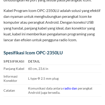
Kabel Program Icom OPC-2350LU adalah solusi yang efektif
dan nyaman untuk menghubungkan perangkat Icom ke
komputer atau perangkat Android. Dengan koneksi USB
yang handal, panjang kabel yang ideal, dan konektor yang
kuat, kabel ini memberikan pengalaman programing yang
lancar dan efisien untuk pengguna radio Icom.
Spesifikasi Icom OPC-2350LU
SPESIFIKASI
DETAIL
Panjang Kabel
60 cm, 23.6 in
Informasi
L type Φ 2.5 mm plug
Konektor
Komunikasi data antara
radio dan
perangkat
Catatan
Android juga tersedia.