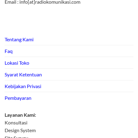
Email : info[at]radiokomunikasi.com
Tentang Kami
Faq
Lokasi Toko
Syarat Ketentuan
Kebijakan Privasi
Pembayaran
Layanan Kami:
Konsultasi
Design System
Site Survey