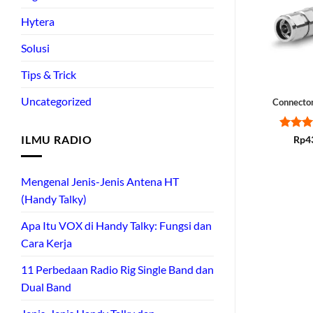
Hytera
Solusi
Tips & Trick
Uncategorized
Connecto
ILMU RADIO
Rated
Rp
4
out of
Mengenal Jenis-Jenis Antena HT
(Handy Talky)
Apa Itu VOX di Handy Talky: Fungsi dan
Cara Kerja
11 Perbedaan Radio Rig Single Band dan
Dual Band