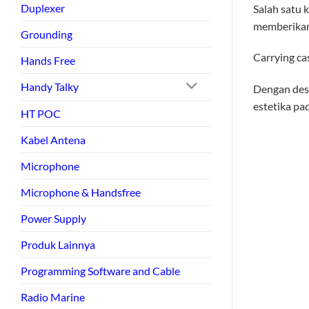
Duplexer
Salah satu 
memberikan 
Grounding
Carrying ca
Hands Free
Handy Talky
Dengan desa
estetika pa
HT POC
Kabel Antena
Microphone
Microphone & Handsfree
Power Supply
Produk Lainnya
Programming Software and Cable
Radio Marine