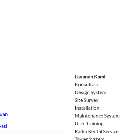
Layanan Kami:
Konsultasi
Design System
Site Survey
Installation
tuan
Maintenance System
User Training
vasi
Radio Rental Service
Tower System