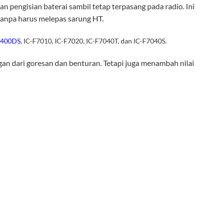
pengisian baterai sambil tetap terpasang pada radio. Ini
tanpa harus melepas sarung HT.
4400DS
, IC-F7010, IC-F7020, IC-F7040T, dan IC-F7040S.
an dari goresan dan benturan. Tetapi juga menambah nilai