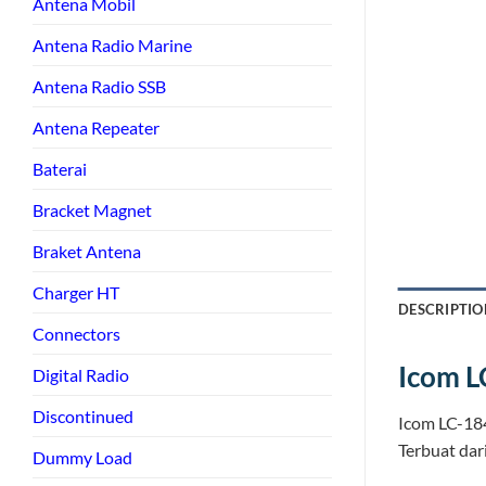
Antena Mobil
Antena Radio Marine
Antena Radio SSB
Antena Repeater
Baterai
Bracket Magnet
Braket Antena
Charger HT
DESCRIPTIO
Connectors
Icom L
Digital Radio
Discontinued
Icom LC-184
Terbuat dar
Dummy Load