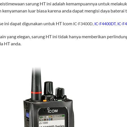
keistimewaan sarung HT ini adalah kemampuannya untuk melakukan 
kenyamanan luar biasa karena anda dapat mengisi daya baterai 
se ini dapat digunakan untuk HT Icom
IC-F3400D,
IC-F4400DT
,
IC-F
in yang elegan, sarung HT ini tidak hanya memberikan perlindung
da HT anda.