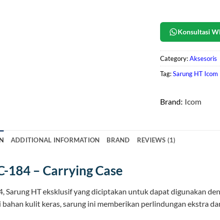
Konsultasi W
Category:
Aksesoris
Tag:
Sarung HT Icom
Brand:
Icom
N
ADDITIONAL INFORMATION
BRAND
REVIEWS (1)
C-184 – Carrying Case
, Sarung HT eksklusif yang diciptakan untuk dapat digunakan d
i bahan kulit keras, sarung ini memberikan perlindungan ekstra d