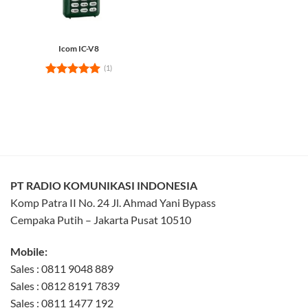
Icom IC-V8
(1)
Rated
5
out of 5
PT RADIO KOMUNIKASI INDONESIA
Komp Patra II No. 24 Jl. Ahmad Yani Bypass
Cempaka Putih – Jakarta Pusat 10510
Mobile:
Sales : 0811 9048 889
Sales : 0812 8191 7839
Sales : 0811 1477 192