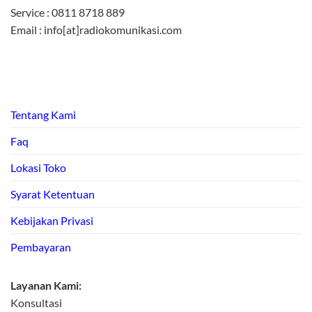
Service : 0811 8718 889
Email : info[at]radiokomunikasi.com
Tentang Kami
Faq
Lokasi Toko
Syarat Ketentuan
Kebijakan Privasi
Pembayaran
Layanan Kami:
Konsultasi