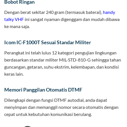
Bobot Ringan
Dengan berat sekitar 240 gram (termasuk baterai),
handy
talky VHF
ini sangat nyaman digenggam dan mudah dibawa
ke mana saja.
Icom IC-F1000T Sesuai Standar Militer
Perangkat ini telah lulus 12 kategori pengujian lingkungan
berdasarkan standar militer MIL-STD-810-G sehingga tahan
guncangan, getaran, suhu ekstrim, kelembapan, dan kondisi
keras lain.
Memori Panggilan Otomatis DTMF
Dilengkapi dengan fungsi DTMF autodial, anda dapat
menyimpan dan memanggil nomor secara otomatis dengan
cepat untuk kebutuhan komunikasi berulang.