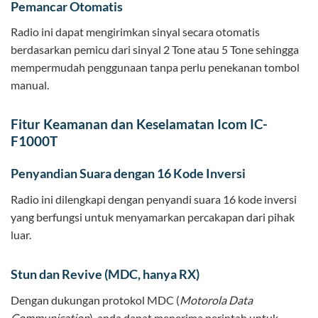
Pemancar Otomatis
Radio ini dapat mengirimkan sinyal secara otomatis
berdasarkan pemicu dari sinyal 2 Tone atau 5 Tone sehingga
mempermudah penggunaan tanpa perlu penekanan tombol
manual.
Fitur Keamanan dan Keselamatan Icom IC-
F1000T
Penyandian Suara dengan 16 Kode Inversi
Radio ini dilengkapi dengan penyandi suara 16 kode inversi
yang berfungsi untuk menyamarkan percakapan dari pihak
luar.
Stun dan Revive (MDC, hanya RX)
Dengan dukungan protokol MDC (
Motorola Data
Communication
), anda dapat menerima perintah untuk