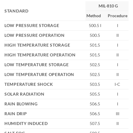
MIL-810 G
STANDARD
Method
Procedure
LOW PRESSURE STORAGE
500.5 I
I
LOW PRESSURE OPERATION
500.5
II
HIGH TEMPERATURE STORAGE
501.5
I
HIGH TEMPERATURE OPERATION
501.5
II
LOW TEMPERATURE STORAGE
502.5
I
LOW TEMPERATURE OPERATION
502.5
II
TEMPERATURE SHOCK
503.5
I-C
SOLAR RADIATION
505.5
I
RAIN BLOWING
506.5
I
RAIN DRIP
506.5
III
HUMIDITY INDUCED
507.5
II