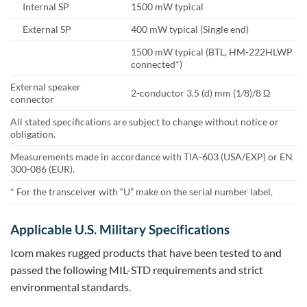
Internal SP
1500 mW typical
External SP
400 mW typical (Single end)
1500 mW typical (BTL, HM-222HLWP
connected*)
External speaker
2-conductor 3.5 (d) mm (1⁄8)/8 Ω
connector
All stated specifications are subject to change without notice or
obligation.
Measurements made in accordance with TIA-603 (USA/EXP) or EN
300-086 (EUR).
* For the transceiver with “U” make on the serial number label.
Applicable U.S. Military Specifications
Icom makes rugged products that have been tested to and
passed the following MIL-STD requirements and strict
environmental standards.