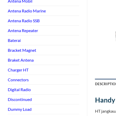
Antena Mobil
Antena Radio Marine
Antena Radio SSB
Antena Repeater
Baterai
Bracket Magnet
Braket Antena
Charger HT
Connectors
DESCRIPTIO
Digital Radio
Handy 
Discontinued
Dummy Load
HT jangkaua