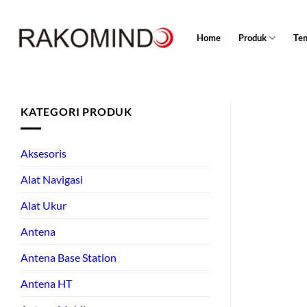
Skip
to
Home
Produk
Te
content
KATEGORI PRODUK
Aksesoris
Alat Navigasi
Alat Ukur
Antena
Antena Base Station
Antena HT