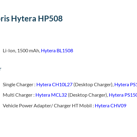
ris Hytera HP508
Li-Ion, 1500 mAh,
Hytera BL1508
r
Single Charger :
Hytera CH10L27
(Desktop Charger),
Hytera PS
Multi Charger :
Hytera MCL32
(Desktop Charger),
Hytera PS15
Vehicle Power Adapter/ Charger HT Mobil :
Hytera CHV09