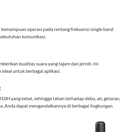
n kemampuan operasi pada rentang frekuensi single band
kebutuhan komunikasi.
berikan kualitas suara yang tajam dan jernih. Ini
ideal untuk berbagai aplikasi.
g
10H yang ketat, sehingga tahan terhadap debu, air, getaran,
nnya. Anda dapat mengandalkannya di berbagai lingkungan.