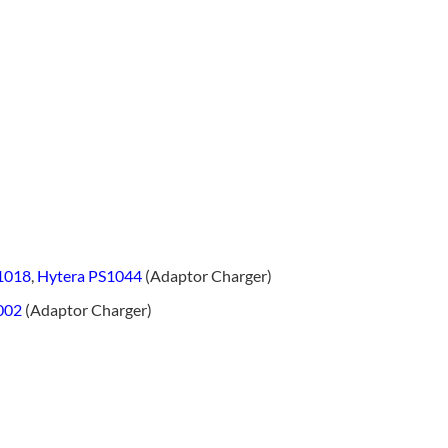
1018
,
Hytera PS1044
(Adaptor Charger)
002
(Adaptor Charger)