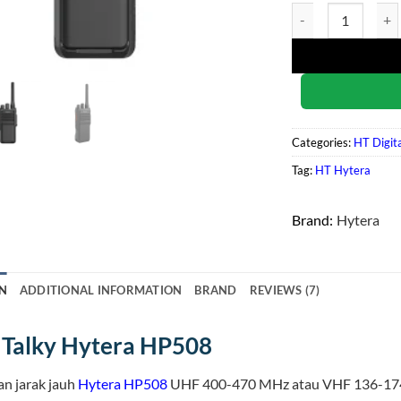
Hytera HP508 quan
Categories:
HT Digit
Tag:
HT Hytera
Brand:
Hytera
N
ADDITIONAL INFORMATION
BRAND
REVIEWS (7)
Talky Hytera HP508
n jarak jauh
Hytera
HP508
UHF 400-470 MHz atau VHF 136-17