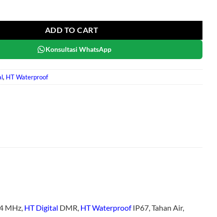
tity
ADD TO CART
Konsultasi WhatsApp
al
,
HT Waterproof
4 MHz,
HT Digital
DMR,
HT Waterproof
IP67, Tahan Air,