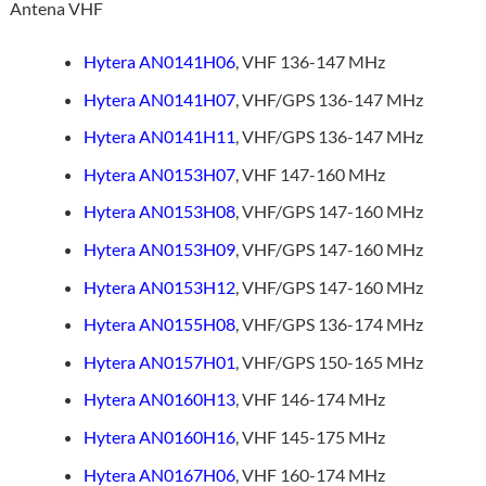
Antena VHF
Hytera AN0141H06
, VHF 136-147 MHz
Hytera AN0141H07
, VHF/GPS 136-147 MHz
Hytera AN0141H11
, VHF/GPS 136-147 MHz
Hytera AN0153H07
, VHF 147-160 MHz
Hytera AN0153H08
, VHF/GPS 147-160 MHz
Hytera AN0153H09
, VHF/GPS 147-160 MHz
Hytera AN0153H12
, VHF/GPS 147-160 MHz
Hytera AN0155H08
, VHF/GPS 136-174 MHz
Hytera AN0157H01
, VHF/GPS 150-165 MHz
Hytera AN0160H13
, VHF 146-174 MHz
Hytera AN0160H16
, VHF 145-175 MHz
Hytera AN0167H06
, VHF 160-174 MHz