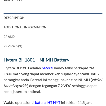
DESCRIPTION
ADDITIONAL INFORMATION
BRAND
REVIEWS (3)
Hytera BH1801 – Ni-MH Battery
Hytera BH1801 adalah
baterai
handy talky berkapasitas
1800 mAh yang dapat memberikan suplai daya stabil untuk
perangkat anda. Baterai ini menggunakan tipe Ni-MH (
Nickel
Metal Hydride
) dengan tegangan 7,2 VDC sehingga dapat
bekerja secara optimal.
Waktu operasional
baterai HT HYT
ini sekitar 11,8 jam,