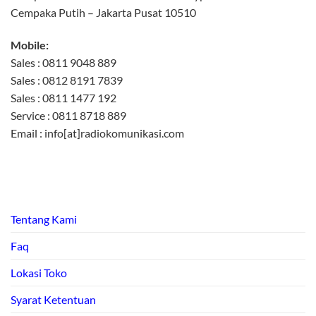
Cempaka Putih – Jakarta Pusat 10510
Mobile:
Sales : 0811 9048 889
Sales : 0812 8191 7839
Sales : 0811 1477 192
Service : 0811 8718 889
Email : info[at]radiokomunikasi.com
Tentang Kami
Faq
Lokasi Toko
Syarat Ketentuan