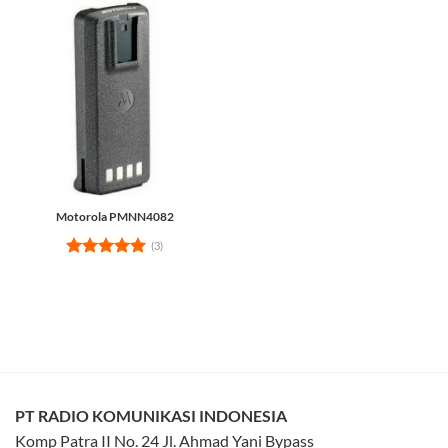
Motorola PMNN4082
(3)
Rated
5
out of 5
PT RADIO KOMUNIKASI INDONESIA
Komp Patra II No. 24 Jl. Ahmad Yani Bypass