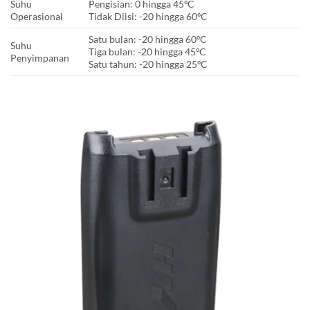
Suhu
Pengisian: 0 hingga 45ºC
Operasional
Tidak Diisi: -20 hingga 60ºC
Satu bulan: -20 hingga 60ºC
Suhu
Tiga bulan: -20 hingga 45ºC
Penyimpanan
Satu tahun: -20 hingga 25ºC