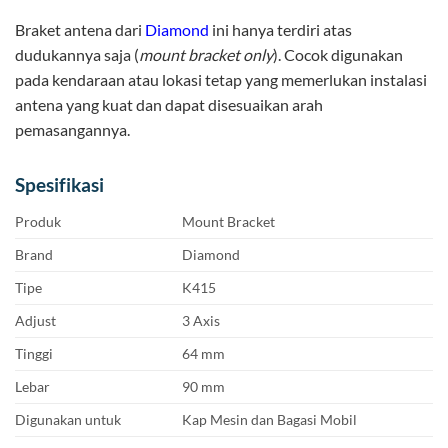
Braket antena dari
Diamond
ini hanya terdiri atas
dudukannya saja (
mount bracket only
). Cocok digunakan
pada kendaraan atau lokasi tetap yang memerlukan instalasi
antena yang kuat dan dapat disesuaikan arah
pemasangannya.
Spesifikasi
Produk
Mount Bracket
Brand
Diamond
Tipe
K415
Adjust
3 Axis
Tinggi
64 mm
Lebar
90 mm
Digunakan untuk
Kap Mesin dan Bagasi Mobil