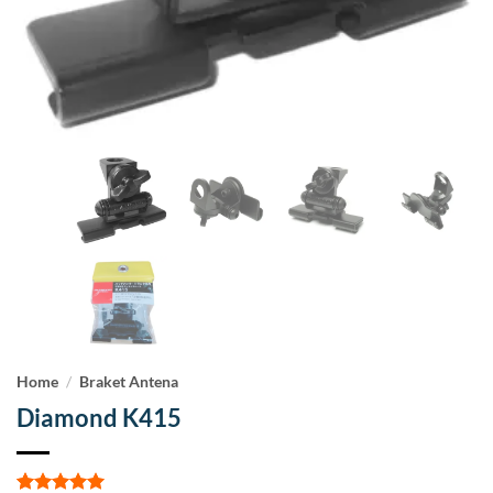
Home
/
Braket Antena
Diamond K415