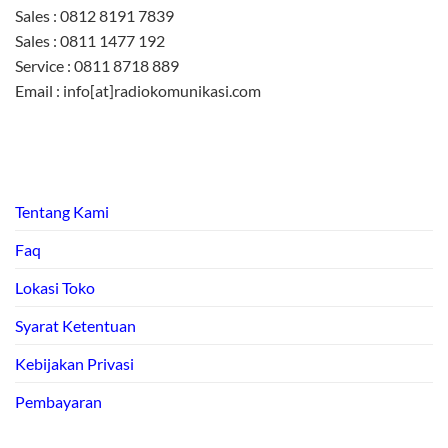
Sales : 0812 8191 7839
Sales : 0811 1477 192
Service : 0811 8718 889
Email : info[at]radiokomunikasi.com
Tentang Kami
Faq
Lokasi Toko
Syarat Ketentuan
Kebijakan Privasi
Pembayaran