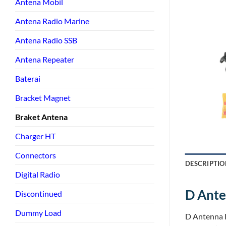
Antena Mobil
Antena Radio Marine
Antena Radio SSB
Antena Repeater
Baterai
Bracket Magnet
Braket Antena
Charger HT
Connectors
DESCRIPTIO
Digital Radio
D Ant
Discontinued
Dummy Load
D Antenna 