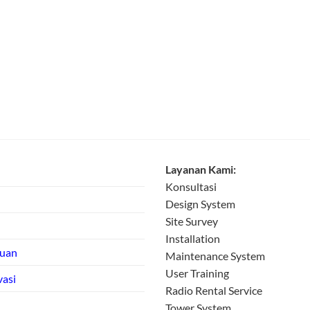
Layanan Kami:
Konsultasi
Design System
Site Survey
Installation
tuan
Maintenance System
User Training
vasi
Radio Rental Service
Tower System