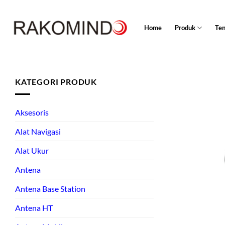
Skip
to
Home
Produk
Te
content
KATEGORI PRODUK
Aksesoris
Alat Navigasi
Alat Ukur
Antena
Antena Base Station
Antena HT