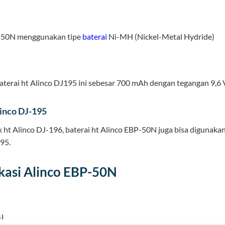
-50N menggunakan tipe
baterai
Ni-MH (Nickel-Metal Hydride)
aterai ht Alinco DJ195 ini sebesar 700 mAh dengan tegangan 9,6 V
linco DJ-195
k ht Alinco DJ-196, baterai ht Alinco EBP-50N juga bisa digunaka
95.
ikasi Alinco EBP-50N
I