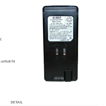
.
n untuk ht
DETAIL