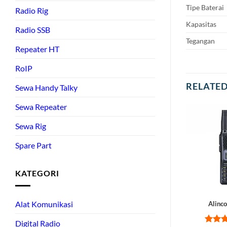
Tipe Baterai
Radio Rig
Kapasitas
Radio SSB
Tegangan
Repeater HT
RoIP
RELATE
Sewa Handy Talky
Sewa Repeater
Sewa Rig
Spare Part
KATEGORI
Alat Komunikasi
Alinc
Digital Radio