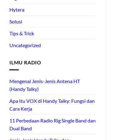
Rate
out of
Hytera
Solusi
Tips & Trick
Uncategorized
ILMU RADIO
Mengenal Jenis-Jenis Antena HT
(Handy Talky)
Apa Itu VOX di Handy Talky: Fungsi dan
Cara Kerja
11 Perbedaan Radio Rig Single Band dan
Dual Band