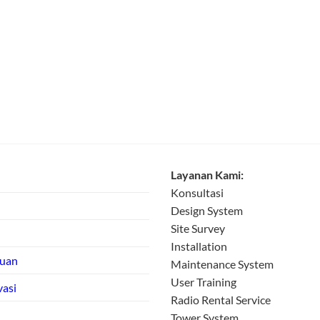
Layanan Kami:
Konsultasi
Design System
Site Survey
Installation
tuan
Maintenance System
User Training
vasi
Radio Rental Service
Tower System