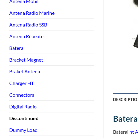
Antena Mobil
Antena Radio Marine
Antena Radio SSB
Antena Repeater
Baterai
Bracket Magnet
Braket Antena
Charger HT
Connectors
DESCRIPTIO
Digital Radio
Batera
Discontinued
Dummy Load
Baterai
ht A