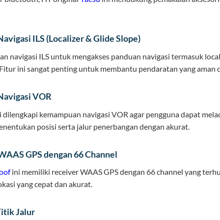
avigasi ILS (Localizer & Glide Slope)
lan navigasi ILS untuk mengakses panduan navigasi termasuk local
. Fitur ini sangat penting untuk membantu pendaratan yang aman 
Navigasi VOR
i dilengkapi kemampuan navigasi VOR agar pengguna dapat melac
entukan posisi serta jalur penerbangan dengan akurat.
 WAAS GPS dengan 66 Channel
oof
ini memiliki receiver WAAS GPS dengan 66 channel yang ter
okasi yang cepat dan akurat.
itik Jalur