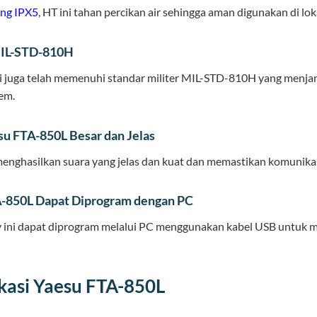
ing IPX5
, HT ini tahan percikan air sehingga aman digunakan di lok
MIL-STD-810H
i juga telah memenuhi standar militer MIL-STD-810H yang menja
rem.
su FTA-850L Besar dan Jelas
nghasilkan suara yang jelas dan kuat dan memastikan komunikasi 
-850L Dapat Diprogram dengan PC
y ini dapat diprogram melalui PC menggunakan kabel USB untuk
ikasi Yaesu FTA-850L