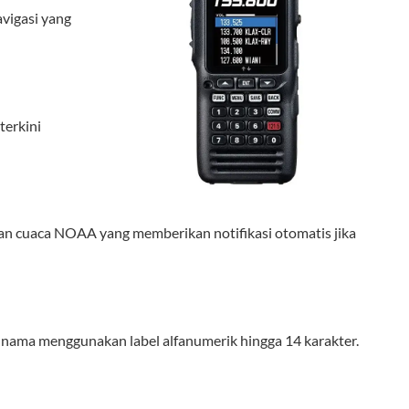
vigasi yang
erkini
gatan cuaca NOAA yang memberikan notifikasi otomatis jika
i nama menggunakan label alfanumerik hingga 14 karakter.