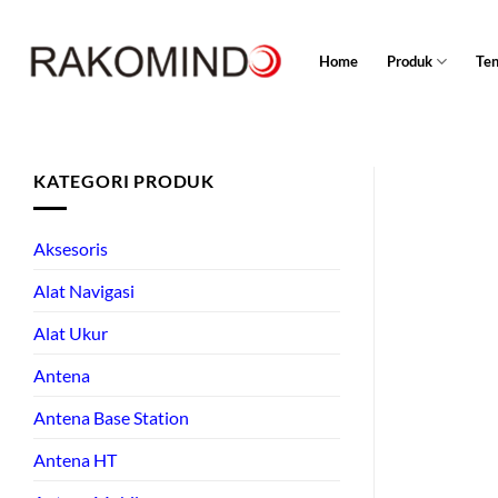
Skip
to
Home
Produk
Te
content
KATEGORI PRODUK
Aksesoris
Alat Navigasi
Alat Ukur
Antena
Antena Base Station
Antena HT