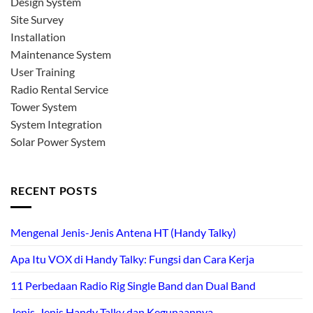
Design System
Site Survey
Installation
Maintenance System
User Training
Radio Rental Service
Tower System
System Integration
Solar Power System
RECENT POSTS
Mengenal Jenis-Jenis Antena HT (Handy Talky)
Apa Itu VOX di Handy Talky: Fungsi dan Cara Kerja
11 Perbedaan Radio Rig Single Band dan Dual Band
Jenis-Jenis Handy Talky dan Kegunaannya