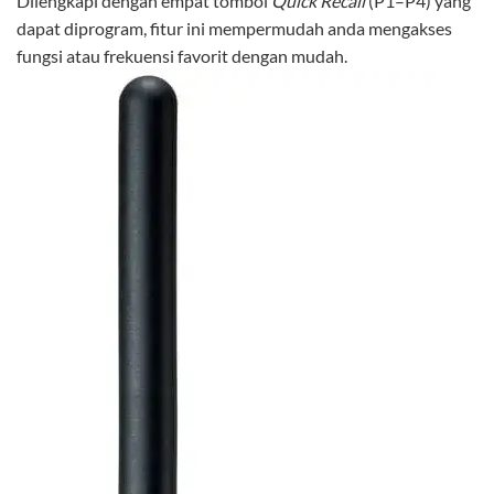
Dilengkapi dengan empat tombol
Quick Recall
(P1–P4) yang
dapat diprogram, fitur ini mempermudah anda mengakses
fungsi atau frekuensi favorit dengan mudah.