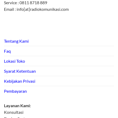
Service : 0811 8718 889
Email : info[at]radiokomunikasi.com
Tentang Kami
Faq
Lokasi Toko
Syarat Ketentuan
Kebijakan Privasi
Pembayaran
Layanan Kami:
Konsultasi