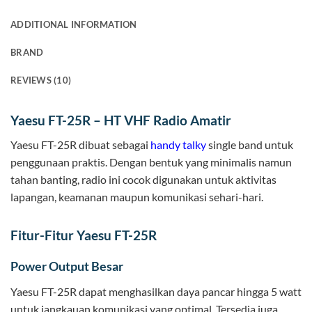
ADDITIONAL INFORMATION
BRAND
REVIEWS (10)
Yaesu FT-25R – HT VHF Radio Amatir
Yaesu FT-25R dibuat sebagai
handy talky
single band untuk
penggunaan praktis. Dengan bentuk yang minimalis namun
tahan banting, radio ini cocok digunakan untuk aktivitas
lapangan, keamanan maupun komunikasi sehari-hari.
Fitur-Fitur Yaesu FT-25R
Power Output Besar
Yaesu FT-25R dapat menghasilkan daya pancar hingga 5 watt
untuk jangkauan komunikasi yang optimal. Tersedia juga