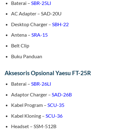
Baterai –
SBR-25LI
AC Adapter – SAD-20U
Desktop Charger –
SBH-22
Antena –
SRA-15
Belt Clip
Buku Panduan
Aksesoris Opsional Yaesu FT-25R
Baterai –
SBR-26LI
Adaptor Charger –
SAD-26B
Kabel Program –
SCU-35
Kabel Kloning –
SCU-36
Headset – SSM-512B