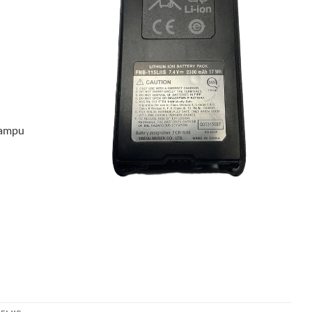
mampu