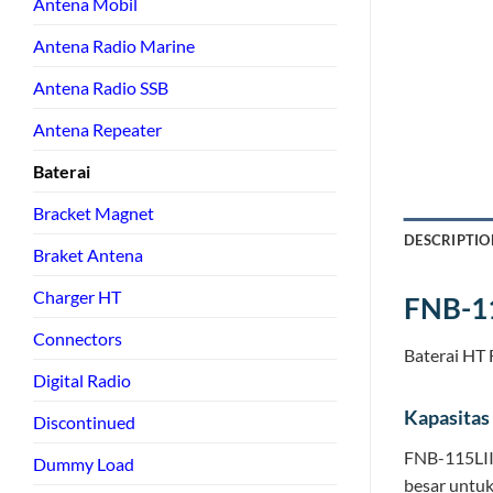
Antena Mobil
Antena Radio Marine
Antena Radio SSB
Antena Repeater
Baterai
Bracket Magnet
DESCRIPTIO
Braket Antena
Charger HT
FNB-1
Connectors
Baterai HT 
Digital Radio
Kapasitas
Discontinued
FNB-115LIIS
Dummy Load
besar untuk