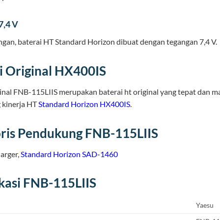
7,4 V
gan, baterai HT Standard Horizon dibuat dengan tegangan 7,4 V.
i Original HX400IS
ginal FNB-115LIIS merupakan baterai ht original yang tepat dan 
kinerja HT
Standard Horizon
HX400IS
.
ris Pendukung FNB-115LIIS
arger,
Standard Horizon SAD-1460
ikasi FNB-115LIIS
Yaesu