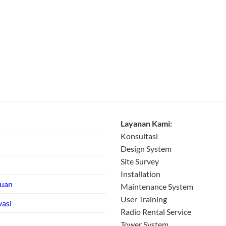
Layanan Kami:
Konsultasi
Design System
Site Survey
Installation
tuan
Maintenance System
User Training
vasi
Radio Rental Service
Tower System