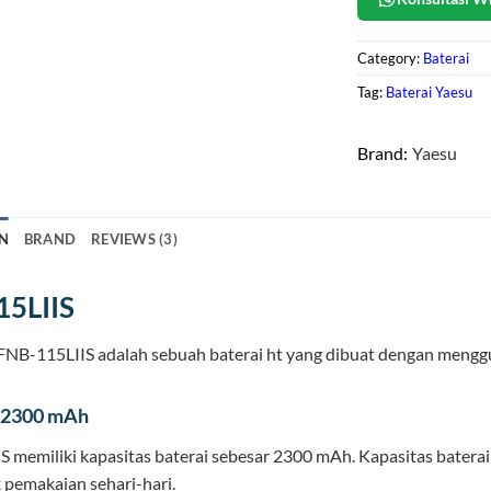
Category:
Baterai
Tag:
Baterai Yaesu
Brand:
Yaesu
N
BRAND
REVIEWS (3)
15LIIS
FNB-115LIIS adalah sebuah baterai ht yang dibuat dengan menggu
 2300 mAh
 memiliki kapasitas baterai sebesar 2300 mAh. Kapasitas batera
 pemakaian sehari-hari.