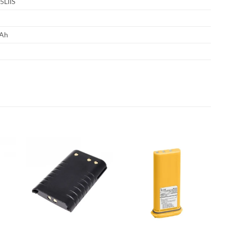
5LIIS
Ah