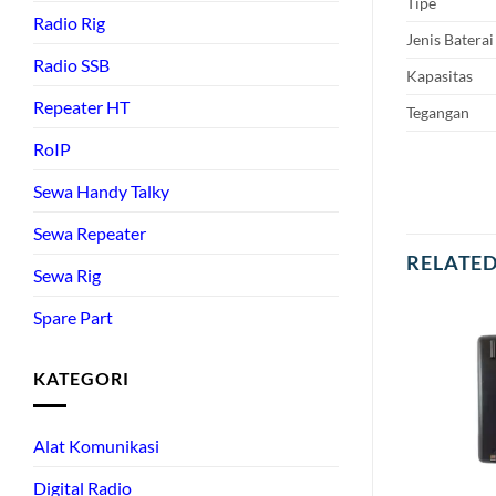
Tipe
Radio Rig
Jenis Baterai
Radio SSB
Kapasitas
Repeater HT
Tegangan
RoIP
Sewa Handy Talky
Sewa Repeater
RELATE
Sewa Rig
Spare Part
KATEGORI
Alat Komunikasi
Digital Radio