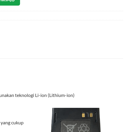
nakan teknologi Li-ion (Lithium-ion)
i yang cukup