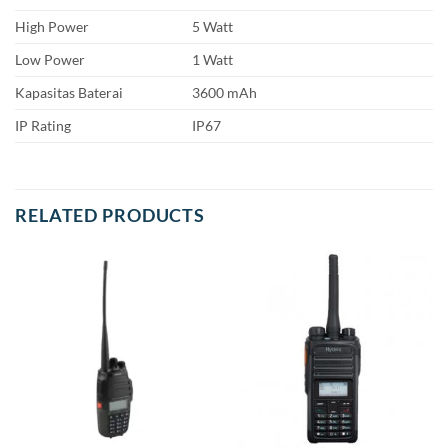
High Power
5 Watt
Low Power
1 Watt
Kapasitas Baterai
3600 mAh
IP Rating
IP67
RELATED PRODUCTS