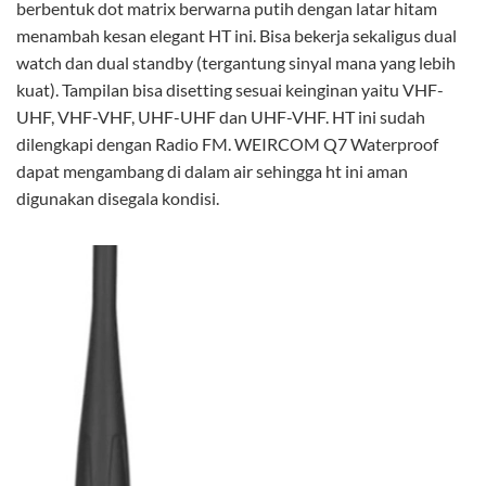
berbentuk dot matrix berwarna putih dengan latar hitam
menambah kesan elegant HT ini. Bisa bekerja sekaligus dual
watch dan dual standby (tergantung sinyal mana yang lebih
kuat). Tampilan bisa disetting sesuai keinginan yaitu VHF-
UHF, VHF-VHF, UHF-UHF dan UHF-VHF. HT ini sudah
dilengkapi dengan Radio FM. WEIRCOM Q7 Waterproof
dapat mengambang di dalam air sehingga ht ini aman
digunakan disegala kondisi.