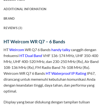
ADDITIONAL INFORMATION
BRAND
REVIEWS (3)
HT Weircom WR Q7 – 6 Bands
HT
Weircom
WR Q7 6 Bands
handy talky
canggih dengan
frekuensi
HT Dual Band
VHF 136-174 MHz, UHF 350-400
MHz, UHF 400-520 MHz, dan 230-250 MHz (Rx), Air Band
108-136 MHz (Rx), FM Radio Band 76-108 MHz (Rx).
Weircom WR Q7 6 Bands
HT Waterproof
IP Rating
IP67,
dirancang untuk memenuhi kebutuhan komunikasi Anda
dengan keandalan tinggi, daya tahan, dan performa yang
optimal.
Display yang besar didukung dengan tampilan tulisan