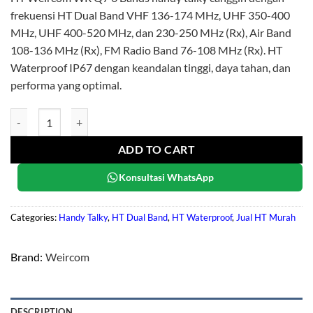
frekuensi HT Dual Band VHF 136-174 MHz, UHF 350-400
MHz, UHF 400-520 MHz, dan 230-250 MHz (Rx), Air Band
108-136 MHz (Rx), FM Radio Band 76-108 MHz (Rx). HT
Waterproof IP67 dengan keandalan tinggi, daya tahan, dan
performa yang optimal.
Weircom WR Q7 - 6 Bands quantity
ADD TO CART
Konsultasi WhatsApp
Categories:
Handy Talky
,
HT Dual Band
,
HT Waterproof
,
Jual HT Murah
Brand:
Weircom
DESCRIPTION