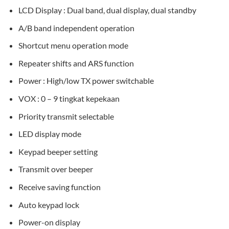
LCD Display : Dual band, dual display, dual standby
A/B band independent operation
Shortcut menu operation mode
Repeater shifts and ARS function
Power : High/low TX power switchable
VOX : 0 – 9 tingkat kepekaan
Priority transmit selectable
LED display mode
Keypad beeper setting
Transmit over beeper
Receive saving function
Auto keypad lock
Power-on display