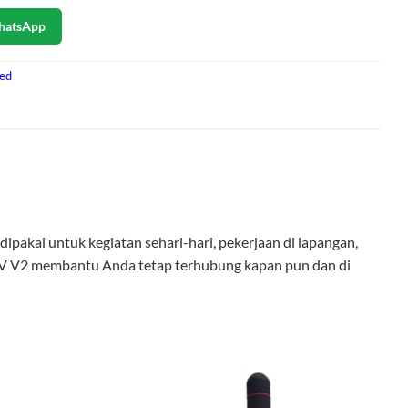
hatsApp
ued
dipakai untuk kegiatan sehari-hari, pekerjaan di lapangan,
 VEV V2 membantu Anda tetap terhubung kapan pun dan di