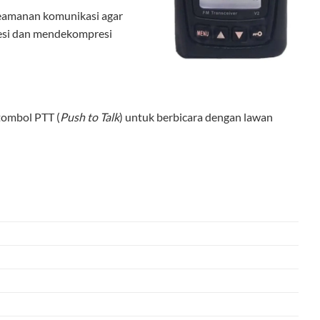
keamanan komunikasi agar
resi dan mendekompresi
tombol PTT (
Push to Talk
) untuk berbicara dengan lawan