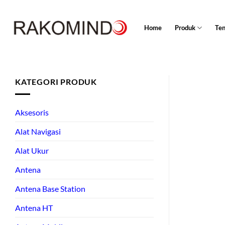
Skip
to
Home
Produk
Te
content
KATEGORI PRODUK
Aksesoris
Alat Navigasi
Alat Ukur
Antena
Antena Base Station
Antena HT