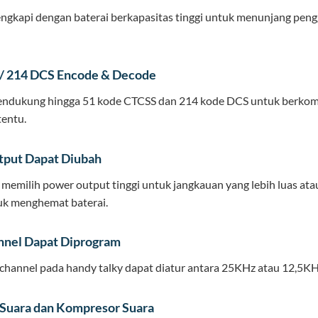
ngkapi dengan baterai berkapasitas tinggi untuk menunjang pen
/ 214 DCS Encode & Decode
endukung hingga 51 kode CTCSS dan 214 kode DCS untuk berkomun
tentu.
put Dapat Diubah
memilih power output tinggi untuk jangkauan yang lebih luas ata
uk menghemat baterai.
nnel Dapat Diprogram
 channel pada handy talky dapat diatur antara 25KHz atau 12,5K
Suara dan Kompresor Suara