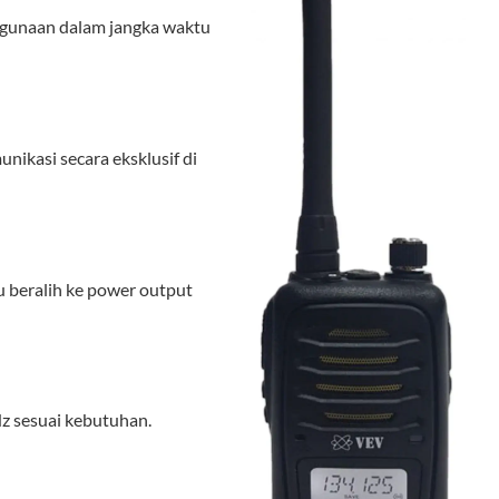
ggunaan dalam jangka waktu
ikasi secara eksklusif di
u beralih ke power output
Hz sesuai kebutuhan.