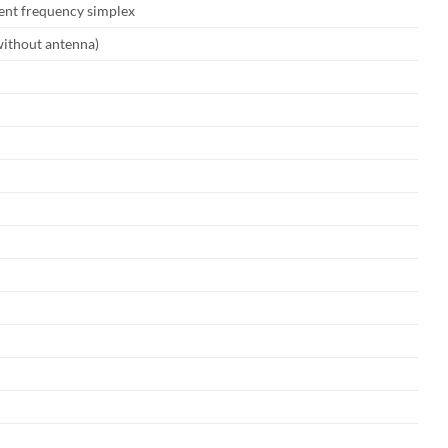
ent frequency simplex
thout antenna)