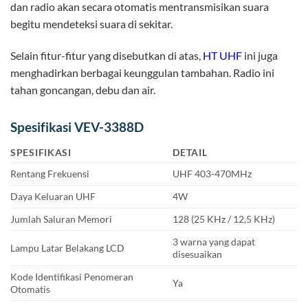
dan radio akan secara otomatis mentransmisikan suara
begitu mendeteksi suara di sekitar.
Selain fitur-fitur yang disebutkan di atas,
HT UHF
ini juga
menghadirkan berbagai keunggulan tambahan. Radio ini
tahan goncangan, debu dan air.
Spesifikasi VEV-3388D
SPESIFIKASI
DETAIL
Rentang Frekuensi
UHF 403-470MHz
Daya Keluaran UHF
4W
Jumlah Saluran Memori
128 (25 KHz / 12,5 KHz)
3 warna yang dapat
Lampu Latar Belakang LCD
disesuaikan
Kode Identifikasi Penomeran
Ya
Otomatis