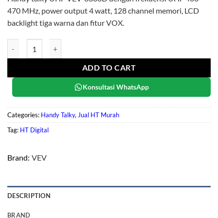
470 MHz, power output 4 watt, 128 channel memori, LCD
backlight tiga warna dan fitur VOX.
VEV-3388D quantity
ADD TO CART
Konsultasi WhatsApp
Categories:
Handy Talky
,
Jual HT Murah
Tag:
HT Digital
Brand:
VEV
DESCRIPTION
BRAND