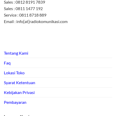
Sales : 0812 8191 7839
Sales : 0811 1477 192
Service : 0811 8718 889
Email : info[at]radiokomunikasi.com
Tentang Kami
Faq
Lokasi Toko
Syarat Ketentuan
Kebijakan Privasi
Pembayaran