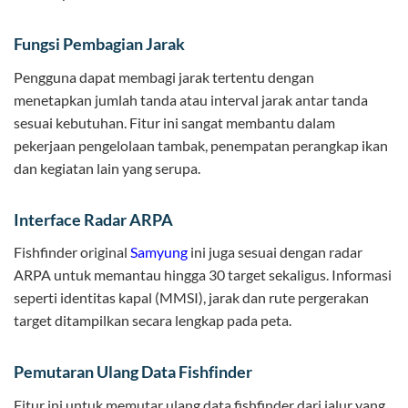
Fungsi Pembagian Jarak
Pengguna dapat membagi jarak tertentu dengan
menetapkan jumlah tanda atau interval jarak antar tanda
sesuai kebutuhan. Fitur ini sangat membantu dalam
pekerjaan pengelolaan tambak, penempatan perangkap ikan
dan kegiatan lain yang serupa.
Interface Radar ARPA
Fishfinder original
Samyung
ini juga sesuai dengan radar
ARPA untuk memantau hingga 30 target sekaligus. Informasi
seperti identitas kapal (MMSI), jarak dan rute pergerakan
target ditampilkan secara lengkap pada peta.
Pemutaran Ulang Data Fishfinder
Fitur ini untuk memutar ulang data fishfinder dari jalur yang