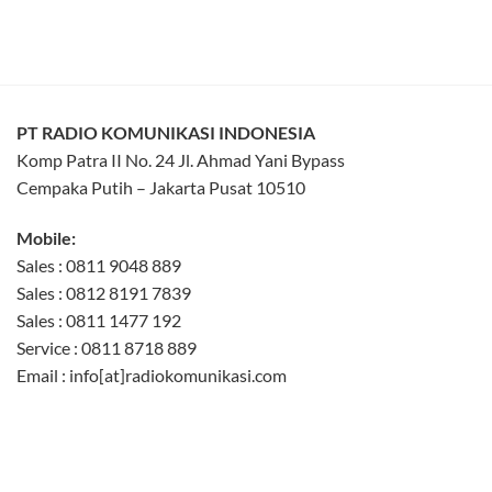
PT RADIO KOMUNIKASI INDONESIA
Komp Patra II No. 24 Jl. Ahmad Yani Bypass
Cempaka Putih – Jakarta Pusat 10510
Mobile:
Sales : 0811 9048 889
Sales : 0812 8191 7839
Sales : 0811 1477 192
Service : 0811 8718 889
Email : info[at]radiokomunikasi.com