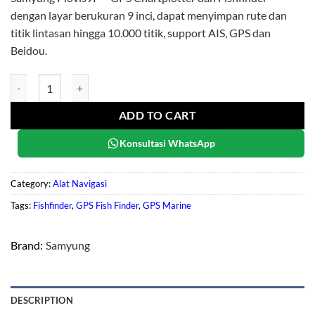
dengan layar berukuran 9 inci, dapat menyimpan rute dan
titik lintasan hingga 10.000 titik, support AIS, GPS dan
Beidou.
Samyung Plovis9P quantity
ADD TO CART
Konsultasi WhatsApp
Category:
Alat Navigasi
Tags:
Fishfinder
,
GPS Fish Finder
,
GPS Marine
Brand:
Samyung
DESCRIPTION