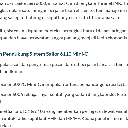
ian dari Sailor Seri 6000, inmarsat C ini dilengkapi ThraneLINK
gkat dalam satu jaringan berjalan lebih efisien. Sistem manajem
ang saling terhubung di kapal hanya dari satu titik utama saja.
itu, sistem ini dapat mendeteksi perangkat baru di dalam jaringan
cepat dan biaya perawatan jangka panjang menjadi lebih ekonomis.
Pendukung Sistem Sailor 6110 Mini-C
 pelacakan dan pengiriman pesan darurat berjalan lancar, sistem 
i berikut ini.
 Sailor 3027C Mini-C merupakan antena pemancar generasi terbaru 
 Sailor 6006 sebagai layar sentuh yang sudah dilengkapi slot ka
l.
nel Sailor 6101 & 6103 yang memberikan peringatan lewat visual 
 untuk radio kapal laut VHF dan MF/HF. Kedua panel ini memili
 tekan.