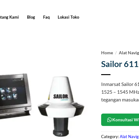
ntang Kami
Blog
Faq
Lokasi Toko
Home
/
Alat Navig
Sailor 61
Inmarsat Sailor 6
1525 – 1545 MHz,
tegangan masuka
Konsultasi W
Category:
Alat Navig