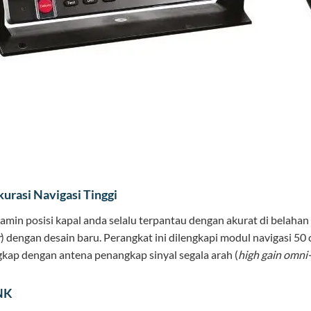
urasi Navigasi Tinggi
min posisi kapal anda selalu terpantau dengan akurat di belah
r
) dengan desain baru. Perangkat ini dilengkapi modul navigasi 50
gkap dengan antena penangkap sinyal segala arah (
high gain omni
NK