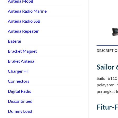
Antena Mobil
Antena Radio Marine
Antena Radio SSB
Antena Repeater
Baterai
Bracket Magnet
DESCRIPTIO
Braket Antena
Sailor
Charger HT
Sailor 6110
Connectors
pelayaran 
Digital Radio
perangkat i
Discontinued
Fitur-F
Dummy Load