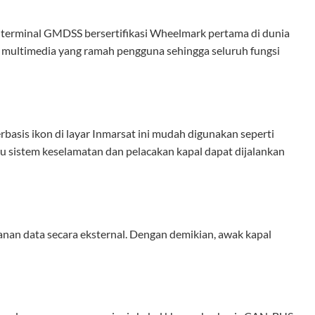
u: terminal GMDSS bersertifikasi Wheelmark pertama di dunia
 multimedia yang ramah pengguna sehingga seluruh fungsi
erbasis ikon di layar Inmarsat ini mudah digunakan seperti
 sistem keselamatan dan pelacakan kapal dapat dijalankan
anan data secara eksternal. Dengan demikian, awak kapal