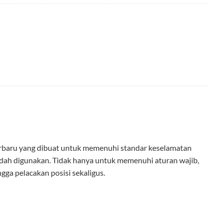
terbaru yang dibuat untuk memenuhi standar keselamatan
udah digunakan. Tidak hanya untuk memenuhi aturan wajib,
ga pelacakan posisi sekaligus.