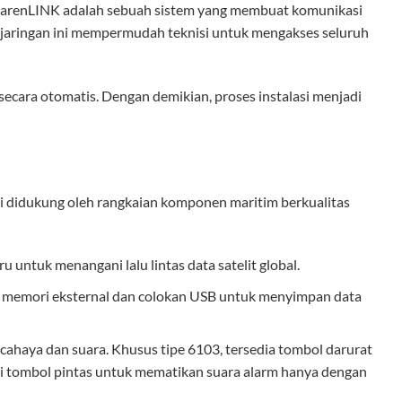
. TharenLINK adalah sebuah sistem yang membuat komunikasi
en jaringan ini mempermudah teknisi untuk mengakses seluruh
 secara otomatis. Dengan demikian, proses instalasi menjadi
ini didukung oleh rangkaian komponen maritim berkualitas
untuk menangani lalu lintas data satelit global.
rtu memori eksternal dan colokan USB untuk menyimpan data
cahaya dan suara. Khusus tipe 6103, tersedia tombol darurat
ki tombol pintas untuk mematikan suara alarm hanya dengan