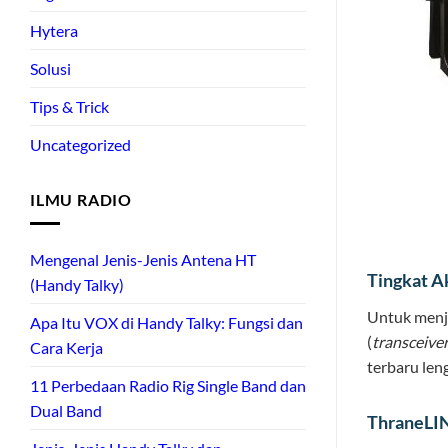
Hytera
Solusi
Tips & Trick
Uncategorized
ILMU RADIO
Mengenal Jenis-Jenis Antena HT
Tingkat Ak
(Handy Talky)
Untuk menja
Apa Itu VOX di Handy Talky: Fungsi dan
(
transceive
Cara Kerja
terbaru len
11 Perbedaan Radio Rig Single Band dan
Dual Band
ThraneLI