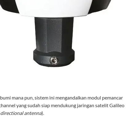
an bumi mana pun, sistem ini mengandalkan modul pemancar
 channel yang sudah siap mendukung jaringan satelit Galileo
-directional antenna
).