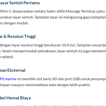
Layar Sentuh Pertama
 Mini-C dioperasikan melalui Sailor 6006 Message Terminal, yait
nakan layar sentuh. Tampilan layar ini mengusung gaya tampilan
ses dengan mudah.
r & Resolusi Tinggi
dengan layar resolusi tinggi berukuran 10,4 inci, Tampilan visual b
 Selain mempermudah pemakaian, layar sentuh ini juga membantu
 efektif.
an Eksternal
PS marine
ini memiliki slot kartu SD dan port USB untuk penyimp
impan maupun memindahkan data dengan lebih praktis.
bel Hemat Biaya