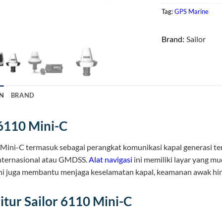
Tag:
GPS Marine
Brand:
Sailor
N
BRAND
 6110 Mini-C
 Mini-C termasuk sebagai perangkat komunikasi kapal generasi 
internasional atau GMDSS.
Alat navigasi
ini memiliki layar yang m
ni juga membantu menjaga keselamatan kapal, keamanan awak hing
itur Sailor 6110 Mini-C