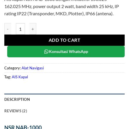
162.025 MHz, power output 2 watt, band width 25 kHz, IP
rating IP22 (Transponder, MKD, Plotter), IP66 (antena).
NSR NAB-1000 quantity
ADD TO CART
Konsultasi WhatsApp
Category:
Alat Navigasi
Tag:
AIS Kapal
DESCRIPTION
REVIEWS (2)
NSR NAB-1000