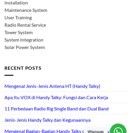
Installation
Maintenance System
User Training
Radio Rental Service
Tower System
System Integration
Solar Power System
RECENT POSTS
Mengenal Jenis-Jenis Antena HT (Handy Talky)
Apa Itu VOX di Handy Talky: Fungsi dan Cara Kerja
11 Perbedaan Radio Rig Single Band dan Dual Band
Jenis-Jenis Handy Talky dan Kegunaannya
Mengenal Bagian-Bagian Handy Talky dan Fungsinya
Whatsapp