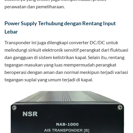
perawatan dan pemeliharaan.
Power Supply Terhubung dengan Rentang Input
Lebar
Transponder ini juga dilengkapi converter DC/DC untuk
melindungi sirkuit elektronik sensitif perangkat dari fluktuasi
dan gangguan di sistem kelistrikan kapal. Selain itu, rentang
tegangan masukan yang luas mempermudah perangkat
beroperasi dengan aman dan normal meskipun terjadi variasi
tegangan suplai yang umum terjadi di kapal.