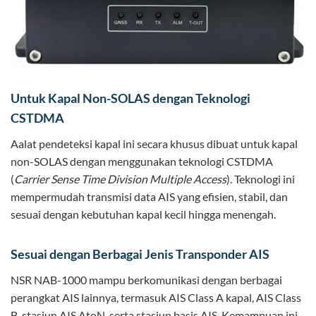
Untuk Kapal Non-SOLAS dengan Teknologi
CSTDMA
Aalat pendeteksi kapal ini secara khusus dibuat untuk kapal
non-SOLAS dengan menggunakan teknologi CSTDMA
(
Carrier Sense Time Division Multiple Access
). Teknologi ini
mempermudah transmisi data AIS yang efisien, stabil, dan
sesuai dengan kebutuhan kapal kecil hingga menengah.
Sesuai dengan Berbagai Jenis Transponder AIS
NSR NAB-1000 mampu berkomunikasi dengan berbagai
perangkat AIS lainnya, termasuk AIS Class A kapal, AIS Class
B, stasiun AIS AtoN, serta stasiun basis AIS. Kemampuan ini