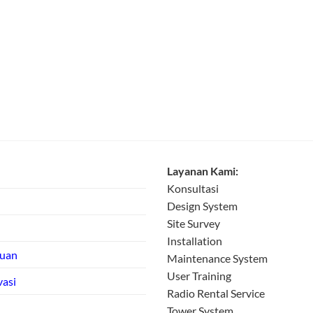
Layanan Kami:
Konsultasi
Design System
Site Survey
Installation
tuan
Maintenance System
User Training
vasi
Radio Rental Service
Tower System