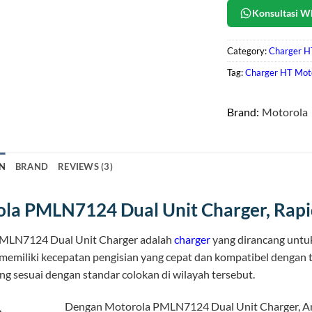
Konsultasi W
Category:
Charger H
Tag:
Charger HT Moto
Brand:
Motorola
N
BRAND
REVIEWS (3)
la PMLN7124 Dual Unit Charger, Rapi
MLN7124 Dual Unit Charger adalah
charger
yang dirancang untu
 memiliki kecepatan pengisian yang cepat dan kompatibel dengan 
ng sesuai dengan standar colokan di wilayah tersebut.
Dengan Motorola PMLN7124 Dual Unit Charger, An