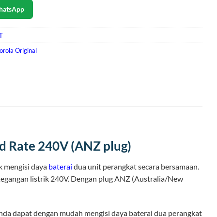
hatsApp
T
rola Original
d Rate 240V (ANZ plug)
k mengisi daya
baterai
dua unit perangkat secara bersamaan.
tegangan listrik 240V. Dengan plug ANZ (Australia/New
da dapat dengan mudah mengisi daya baterai dua perangkat