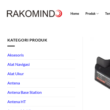
Skip
to
Home
Produk
Te
content
KATEGORI PRODUK
Aksesoris
Alat Navigasi
Alat Ukur
Antena
Antena Base Station
Antena HT