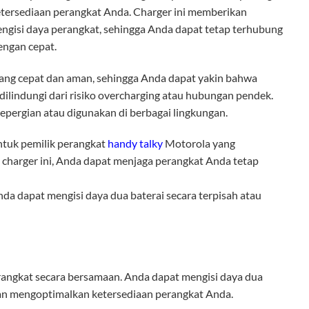
etersediaan perangkat Anda. Charger ini memberikan
isi daya perangkat, sehingga Anda dapat tetap terhubung
ngan cepat.
 yang cepat dan aman, sehingga Anda dapat yakin bahwa
dilindungi dari risiko overcharging atau hubungan pendek.
epergian atau digunakan di berbagai lingkungan.
ntuk pemilik perangkat
handy talky
Motorola yang
charger ini, Anda dapat menjaga perangkat Anda tetap
nda dapat mengisi daya dua baterai secara terpisah atau
erangkat secara bersamaan. Anda dapat mengisi daya dua
n mengoptimalkan ketersediaan perangkat Anda.