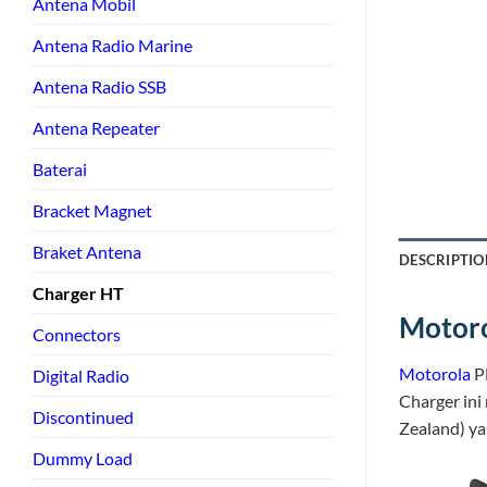
Antena Mobil
Antena Radio Marine
Antena Radio SSB
Antena Repeater
Baterai
Bracket Magnet
Braket Antena
DESCRIPTIO
Charger HT
Motoro
Connectors
Motorola
P
Digital Radio
Charger ini
Discontinued
Zealand) ya
Dummy Load