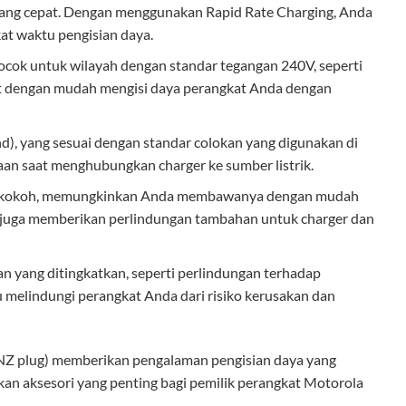
yang cepat. Dengan menggunakan Rapid Rate Charging, Anda
at waktu pengisian daya.
cocok untuk wilayah dengan standar tegangan 240V, seperti
at dengan mudah mengisi daya perangkat Anda dengan
), yang sesuai dengan standar colokan yang digunakan di
an saat menghubungkan charger ke sumber listrik.
dan kokoh, memungkinkan Anda membawanya dengan mudah
h juga memberikan perlindungan tambahan untuk charger dan
n yang ditingkatkan, seperti perlindungan terhadap
u melindungi perangkat Anda dari risiko kerusakan dan
(ANZ plug) memberikan pengalaman pengisian daya yang
kan aksesori yang penting bagi pemilik perangkat Motorola