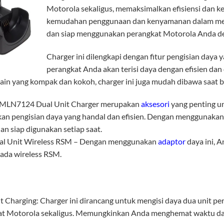
Motorola sekaligus, memaksimalkan efisiensi dan k
kemudahan penggunaan dan kenyamanan dalam meng
dan siap menggunakan perangkat Motorola Anda de
Charger ini dilengkapi dengan fitur pengisian daya
perangkat Anda akan terisi daya dengan efisien dan 
in yang kompak dan kokoh, charger ini juga mudah dibawa saat b
MLN7124 Dual Unit Charger merupakan
aksesori
yang penting u
 pengisian daya yang handal dan efisien. Dengan menggunakan 
an siap digunakan setiap saat.
al Unit Wireless RSM – Dengan menggunakan
adaptor
daya ini, A
ada wireless RSM.
t Charging: Charger ini dirancang untuk mengisi daya dua unit p
at Motorola sekaligus. Memungkinkan Anda menghemat waktu da