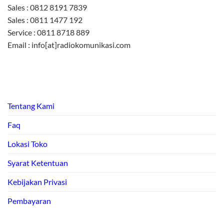
Sales : 0812 8191 7839
Sales : 0811 1477 192
Service : 0811 8718 889
Email : info[at]radiokomunikasi.com
Tentang Kami
Faq
Lokasi Toko
Syarat Ketentuan
Kebijakan Privasi
Pembayaran