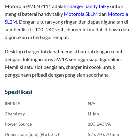
Motorola PMLN7111 adalah
charger handy talky
untuk
mengisi baterai handy talky
Motorola SL1M
dan
Motorola
SL2M
. Dengan ukuran yang ringan dan dapat digunakan di
sumber listrik 100–240 volt, charger ini mudah dibawa dan
digunakan di berbagai tempat.
Desktop charger ini dapat mengisi baterai dengan cepat
dengan dukungan arus 5V/1A sehingga siap digunakan.
Memiliki satu slot pengisian, charger ini cocok untuk
penggunaan pribadi dengan pengisian sederhana.
Spesifikasi
IMPRES
N/A
Chemistry
Li-Ion
Power Source
100-240 VA
Dimensions (mm) (H x L x D)
52 x 70 x 70 mm