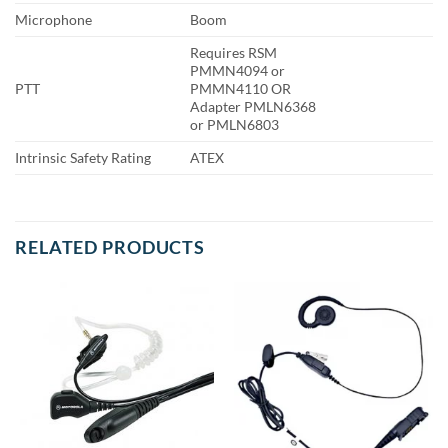
Microphone
Boom
Requires RSM
PMMN4094 or
PTT
PMMN4110 OR
Adapter PMLN6368
or PMLN6803
Intrinsic Safety Rating
ATEX
RELATED PRODUCTS