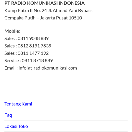
PT RADIO KOMUNIKASI INDONESIA
Komp Patra II No. 24 Jl. Ahmad Yani Bypass
Cempaka Putih – Jakarta Pusat 10510
Mobile:
Sales : 0811 9048 889
Sales : 0812 8191 7839
Sales : 0811 1477 192
Service : 0811 8718 889
Email : info[at]radiokomunikasi.com
Tentang Kami
Faq
Lokasi Toko