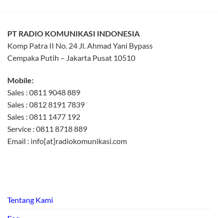
PT RADIO KOMUNIKASI INDONESIA
Komp Patra II No. 24 Jl. Ahmad Yani Bypass
Cempaka Putih – Jakarta Pusat 10510
Mobile:
Sales : 0811 9048 889
Sales : 0812 8191 7839
Sales : 0811 1477 192
Service : 0811 8718 889
Email : info[at]radiokomunikasi.com
Tentang Kami