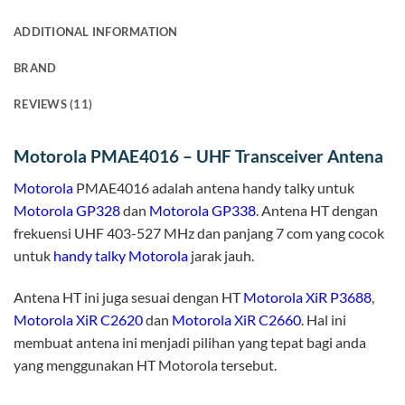
ADDITIONAL INFORMATION
BRAND
REVIEWS (11)
Motorola PMAE4016 – UHF Transceiver Antena
Motorola
PMAE4016 adalah antena handy talky untuk
Motorola GP328
dan
Motorola GP338
. Antena HT dengan
frekuensi UHF 403-527 MHz dan panjang 7 com yang cocok
untuk
handy talky Motorola
jarak jauh.
Antena HT ini juga sesuai dengan HT
Motorola XiR P3688
,
Motorola XiR C2620
dan
Motorola XiR C2660
. Hal ini
membuat antena ini menjadi pilihan yang tepat bagi anda
yang menggunakan HT Motorola tersebut.