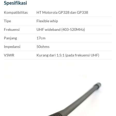
Spesifikasi
Kompatibilitas
HT Motorola GP328 dan GP338
Tipe
Flexible whip
Frekuensi
UHF wideband (403-520MHz)
Panjang
17cm
Impedansi
50ohms
VSWR
Kurang dari 1.5:1 (pada frekuensi UHF)