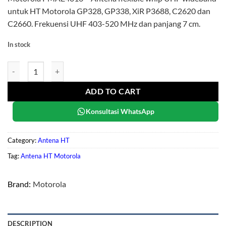
untuk HT Motorola GP328, GP338, XiR P3688, C2620 dan
C2660. Frekuensi UHF 403-520 MHz dan panjang 7 cm.
In stock
Motorola PMAE4016 quantity
ADD TO CART
Konsultasi WhatsApp
Category:
Antena HT
Tag:
Antena HT Motorola
Brand:
Motorola
DESCRIPTION