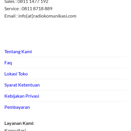
Sales : 0811 1477 192
Service : 0811 8718 889
Email : info[at]radiokomunikasi.com
Tentang Kami
Faq
Lokasi Toko
Syarat Ketentuan
Kebijakan Privasi
Pembayaran
Layanan Kami:
Konsultasi