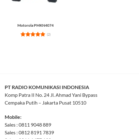
Motorola PMKN4074
(2)
Rated
5
out of 5
PT RADIO KOMUNIKASI INDONESIA
Komp Patra II No. 24 Jl. Ahmad Yani Bypass
Cempaka Putih – Jakarta Pusat 10510
Mobile:
Sales : 0811 9048 889
Sales : 0812 8191 7839