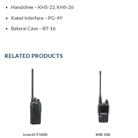
Handsfree – KHS-22, KHS-26
Kabel Interface – PG-4Y
Baterai Case – BT-16
RELATED PRODUCTS
Icom IC-F1000
SME 338