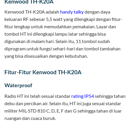
Kenwood TH-K20A
Kenwood TH-K20A adalah
handy talky
dengan daya
keluaran RF sebesar 5,5 watt yang dilengkapi dengan fitur-
fitur lengkap untuk memudahkan pemakaian. Layar dan
tombol HT ini dilengkapi lampu latar sehingga bisa
digunakan di malam hari. Selain itu, 11 tombol sudah
diprogram untuk fungsi sehari-hari dan tombol tambahan
yang bisa disesuaikan dengan kebutuhan.
Fitur-Fitur Kenwood TH-K20A
Waterproof
Radio HT ini telah sesuai standar
rating IP54
sehingga tahan
debu dan percikan air. Selain itu, HT ini juga sesuai standar
militer MIL-STD 810 C, D, E, F dan G sehingga tahan di luar
ruangan dan cuaca buruk.