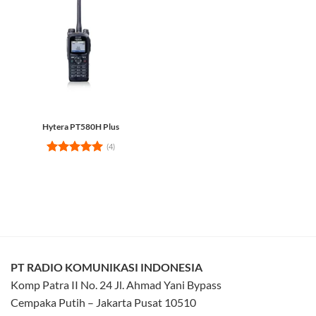
Hytera PT580H Plus
(4)
Rated
5
out of 5
PT RADIO KOMUNIKASI INDONESIA
Komp Patra II No. 24 Jl. Ahmad Yani Bypass
Cempaka Putih – Jakarta Pusat 10510