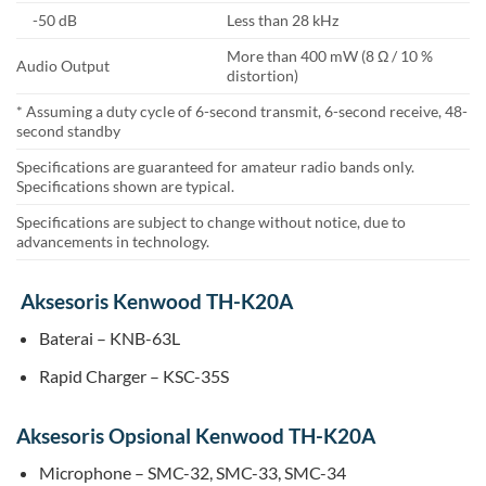
-50 dB
Less than 28 kHz
More than 400 mW (8 Ω / 10 %
Audio Output
distortion)
* Assuming a duty cycle of 6-second transmit, 6-second receive, 48-
second standby
Specifications are guaranteed for amateur radio bands only.
Specifications shown are typical.
Specifications are subject to change without notice, due to
advancements in technology.
Aksesoris Kenwood TH-K20A
Baterai – KNB-63L
Rapid Charger – KSC-35S
Aksesoris Opsional Kenwood TH-K20A
Microphone – SMC-32, SMC-33, SMC-34