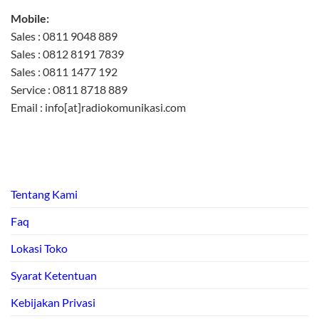
Mobile:
Sales : 0811 9048 889
Sales : 0812 8191 7839
Sales : 0811 1477 192
Service : 0811 8718 889
Email : info[at]radiokomunikasi.com
Tentang Kami
Faq
Lokasi Toko
Syarat Ketentuan
Kebijakan Privasi