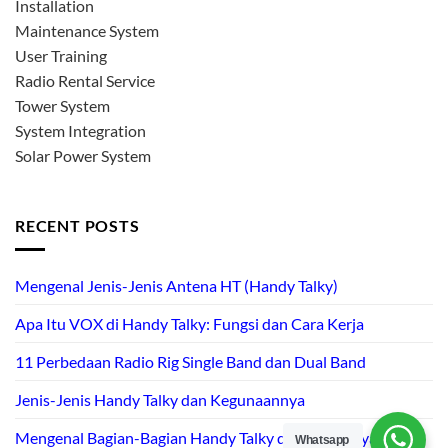
Installation
Maintenance System
User Training
Radio Rental Service
Tower System
System Integration
Solar Power System
RECENT POSTS
Mengenal Jenis-Jenis Antena HT (Handy Talky)
Apa Itu VOX di Handy Talky: Fungsi dan Cara Kerja
11 Perbedaan Radio Rig Single Band dan Dual Band
Jenis-Jenis Handy Talky dan Kegunaannya
Mengenal Bagian-Bagian Handy Talky dan Fungsinya
Whatsapp