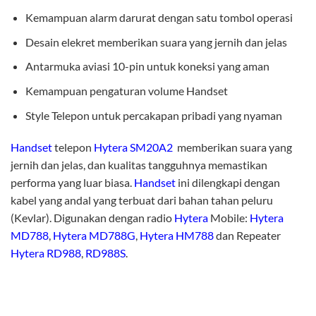
Kemampuan alarm darurat dengan satu tombol operasi
Desain elekret memberikan suara yang jernih dan jelas
Antarmuka aviasi 10-pin untuk koneksi yang aman
Kemampuan pengaturan volume Handset
Style Telepon untuk percakapan pribadi yang nyaman
Handset
telepon
Hytera
SM20A2
memberikan suara yang
jernih dan jelas, dan kualitas tangguhnya memastikan
performa yang luar biasa.
Handset
ini dilengkapi dengan
kabel yang andal yang terbuat dari bahan tahan peluru
(Kevlar). Digunakan dengan radio
Hytera
Mobile:
Hytera
MD788
,
Hytera MD788G
,
Hytera HM788
dan Repeater
Hytera RD988
,
RD988S
.