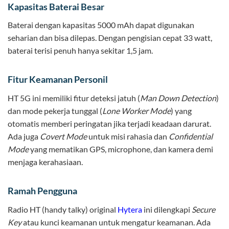
Kapasitas Baterai Besar
Baterai dengan kapasitas 5000 mAh dapat digunakan
seharian dan bisa dilepas. Dengan pengisian cepat 33 watt,
baterai terisi penuh hanya sekitar 1,5 jam.
Fitur Keamanan Personil
HT 5G ini memiliki fitur deteksi jatuh (
Man Down Detection
)
dan mode pekerja tunggal (
Lone Worker Mode
) yang
otomatis memberi peringatan jika terjadi keadaan darurat.
Ada juga
Covert Mode
untuk misi rahasia dan
Confidential
Mode
yang mematikan GPS, microphone, dan kamera demi
menjaga kerahasiaan.
Ramah Pengguna
Radio HT (handy talky) original
Hytera
ini dilengkapi
Secure
Key
atau kunci keamanan untuk mengatur keamanan. Ada