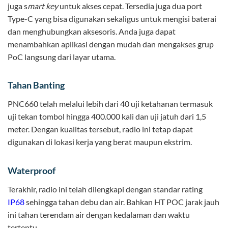
juga s
mart key
untuk akses cepat. Tersedia juga dua port
Type-C yang bisa digunakan sekaligus untuk mengisi baterai
dan menghubungkan aksesoris. Anda juga dapat
menambahkan aplikasi dengan mudah dan mengakses grup
PoC langsung dari layar utama.
Tahan Banting
PNC660 telah melalui lebih dari 40 uji ketahanan termasuk
uji tekan tombol hingga 400.000 kali dan uji jatuh dari 1,5
meter. Dengan kualitas tersebut, radio ini tetap dapat
digunakan di lokasi kerja yang berat maupun ekstrim.
Waterproof
Terakhir, radio ini telah dilengkapi dengan standar rating
IP68
sehingga tahan debu dan air. Bahkan HT POC jarak jauh
ini tahan terendam air dengan kedalaman dan waktu
tertentu.