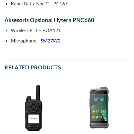
Kabel Data Type C – PC167
Aksesoris Opsional Hytera PNC660
Wireless PTT – POA121
Microphone –
SM27W2
RELATED PRODUCTS