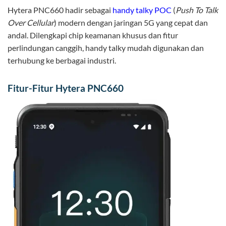
Hytera PNC660 hadir sebagai
handy talky POC
(
Push To Talk
Over Cellular
) modern dengan jaringan 5G yang cepat dan
andal. Dilengkapi chip keamanan khusus dan fitur
perlindungan canggih, handy talky mudah digunakan dan
terhubung ke berbagai industri.
Fitur-Fitur Hytera PNC660