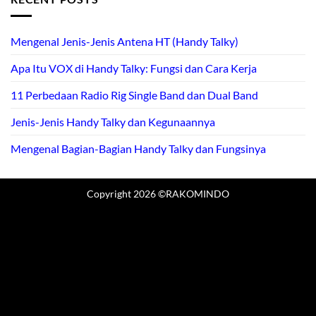
Mengenal Jenis-Jenis Antena HT (Handy Talky)
Apa Itu VOX di Handy Talky: Fungsi dan Cara Kerja
11 Perbedaan Radio Rig Single Band dan Dual Band
Jenis-Jenis Handy Talky dan Kegunaannya
Mengenal Bagian-Bagian Handy Talky dan Fungsinya
Copyright 2026 ©RAKOMINDO