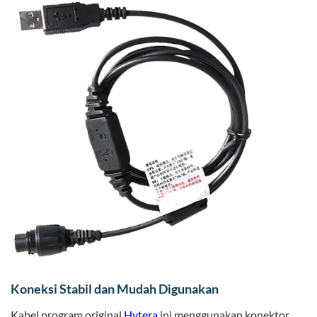
Koneksi Stabil dan Mudah Digunakan
Kabel program original
Hytera
ini menggunakan konektor