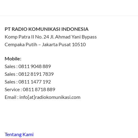
PT RADIO KOMUNIKASI INDONESIA
Komp Patra II No. 24 Jl. Ahmad Yani Bypass
Cempaka Putih – Jakarta Pusat 10510
Mobile:
Sales : 0811 9048 889
Sales : 0812 8191 7839
Sales : 0811 1477 192
Service : 0811 8718 889
Email : info[at]radiokomunikasi.com
Tentang Kami