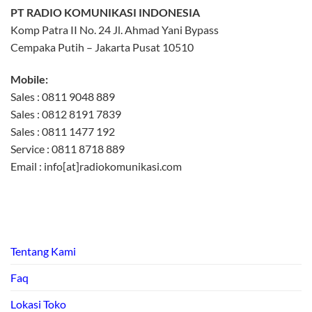
PT RADIO KOMUNIKASI INDONESIA
Komp Patra II No. 24 Jl. Ahmad Yani Bypass
Cempaka Putih – Jakarta Pusat 10510
Mobile:
Sales : 0811 9048 889
Sales : 0812 8191 7839
Sales : 0811 1477 192
Service : 0811 8718 889
Email : info[at]radiokomunikasi.com
Tentang Kami
Faq
Lokasi Toko