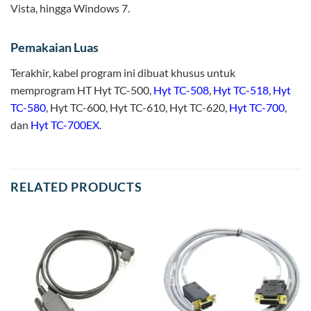
Vista, hingga Windows 7.
Pemakaian Luas
Terakhir, kabel program ini dibuat khusus untuk
memprogram HT Hyt TC-500,
Hyt TC-508
,
Hyt TC-518
,
Hyt
TC-580
, Hyt TC-600, Hyt TC-610, Hyt TC-620,
Hyt TC-700
,
dan
Hyt TC-700EX
.
RELATED PRODUCTS