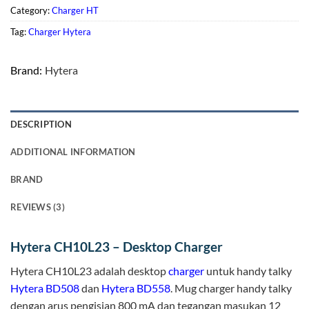
Category:
Charger HT
Tag:
Charger Hytera
Brand:
Hytera
DESCRIPTION
ADDITIONAL INFORMATION
BRAND
REVIEWS (3)
Hytera CH10L23 – Desktop Charger
Hytera CH10L23 adalah desktop
charger
untuk handy talky
Hytera BD508
dan
Hytera BD558
. Mug charger handy talky
dengan arus pengisian 800 mA dan tegangan masukan 12