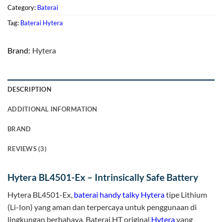
Category:
Baterai
Tag:
Baterai Hytera
Brand:
Hytera
DESCRIPTION
ADDITIONAL INFORMATION
BRAND
REVIEWS (3)
Hytera BL4501-Ex – Intrinsically Safe Battery
Hytera BL4501-Ex,
baterai handy talky Hytera
tipe Lithium
(Li-Ion) yang aman dan terpercaya untuk penggunaan di
lingkungan berbahaya. Baterai HT original
Hytera
yang