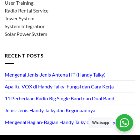
User Training
Radio Rental Service
Tower System
System Integration
Solar Power System
RECENT POSTS
Mengenal Jenis-Jenis Antena HT (Handy Talky)
Apa Itu VOX di Handy Talky: Fungsi dan Cara Kerja
11 Perbedaan Radio Rig Single Band dan Dual Band
Jenis-Jenis Handy Talky dan Kegunaannya
Mengenal Bagian-Bagian Handy Talky dan Fungsinya
Whatsapp