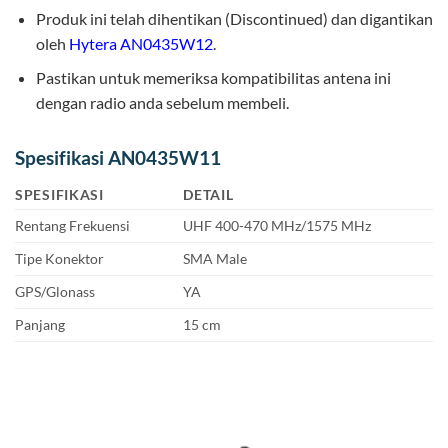
Produk ini telah dihentikan (Discontinued) dan digantikan
oleh
Hytera AN0435W12
.
Pastikan untuk memeriksa kompatibilitas antena ini
dengan radio anda sebelum membeli.
Spesifikasi AN0435W11
SPESIFIKASI
DETAIL
Rentang Frekuensi
UHF 400-470 MHz/1575 MHz
Tipe Konektor
SMA Male
GPS/Glonass
YA
Panjang
15 cm