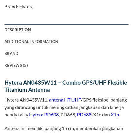
Brand:
Hytera
DESCRIPTION
ADDITIONAL INFORMATION
BRAND
REVIEWS (5)
Hytera AN0435W11 – Combo GPS/UHF Flexible
Titanium Antenna
Hytera AN0435W11,
antena HT UHF
/GPS fleksibel panjang
yang dirancang untuk meningkatkan jangkauan dan kinerja
handy talky
Hytera PD608
, PD668,
PD688
, X1e dan
X1p
.
Antena ini memiliki panjang 15 cm, memberikan jangkauan