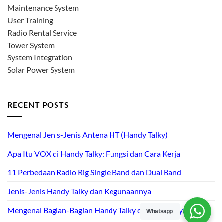
Maintenance System
User Training
Radio Rental Service
Tower System
System Integration
Solar Power System
RECENT POSTS
Mengenal Jenis-Jenis Antena HT (Handy Talky)
Apa Itu VOX di Handy Talky: Fungsi dan Cara Kerja
11 Perbedaan Radio Rig Single Band dan Dual Band
Jenis-Jenis Handy Talky dan Kegunaannya
Mengenal Bagian-Bagian Handy Talky dan Fungsinya
Whatsapp